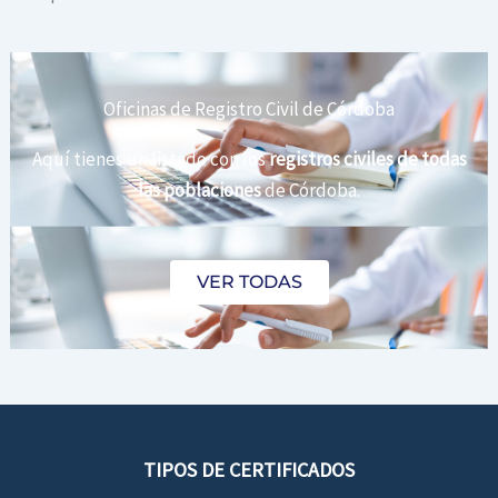
Oficinas de Registro Civil de Córdoba
Aquí tienes un listado con los
registros civiles de todas
las poblaciones
de Córdoba.
VER TODAS
TIPOS DE CERTIFICADOS