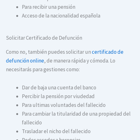
Para recibir una pensión
Acceso de la nacionalidad española
Solicitar Certificado de Defunción
Como no, también puedes solicitar un
certificado de
defunción online
, de manera rápida y cómoda. Lo
necesitarás para gestiones como:
Dar de baja una cuenta del banco
Percibir la pensión por viudedad
Para ultimas voluntades del fallecido
Para cambiar la titularidad de una propiedad del
fallecido
Trasladar el nicho del fallecido
Poder acceder a herencias