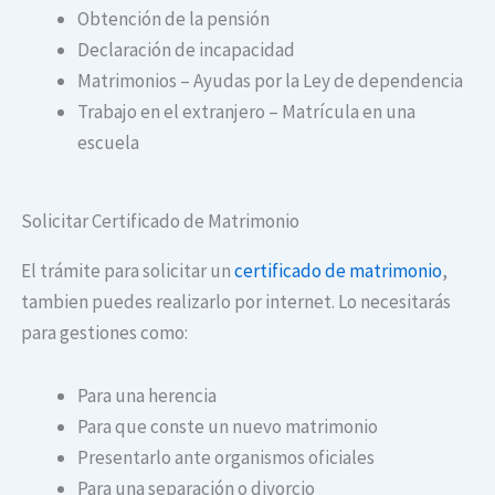
Obtención de la pensión
Declaración de incapacidad
Matrimonios – Ayudas por la Ley de dependencia
Trabajo en el extranjero – Matrícula en una
escuela
Solicitar Certificado de Matrimonio
El trámite para solicitar un
certificado de matrimonio
,
tambien puedes realizarlo por internet. Lo necesitarás
para gestiones como:
Para una herencia
Para que conste un nuevo matrimonio
Presentarlo ante organismos oficiales
Para una separación o divorcio