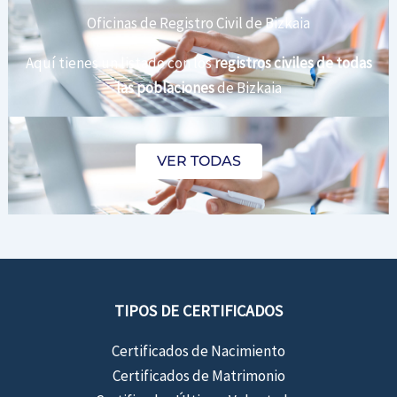
Oficinas de Registro Civil de Bizkaia
Aquí tienes un listado con los
registros civiles de todas
las poblaciones
de Bizkaia
VER TODAS
TIPOS DE CERTIFICADOS
Certificados de Nacimiento
Certificados de Matrimonio