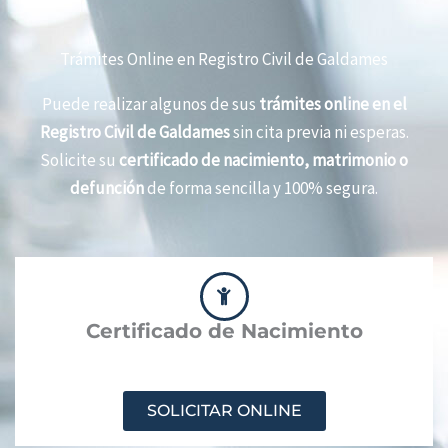
Trámites Online en Registro Civil de Galdames
Puede realizar algunos de sus
trámites online en el
Registro Civil de Galdames
sin cita previa ni esperas.
Solicite su
certificado de nacimiento, matrimonio o
defunción
de forma sencilla y 100% segura.
Certificado de Nacimiento
SOLICITAR ONLINE