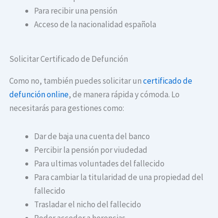
Para recibir una pensión
Acceso de la nacionalidad española
Solicitar Certificado de Defunción
Como no, también puedes solicitar un
certificado de
defunción online
, de manera rápida y cómoda. Lo
necesitarás para gestiones como:
Dar de baja una cuenta del banco
Percibir la pensión por viudedad
Para ultimas voluntades del fallecido
Para cambiar la titularidad de una propiedad del
fallecido
Trasladar el nicho del fallecido
Poder acceder a herencias