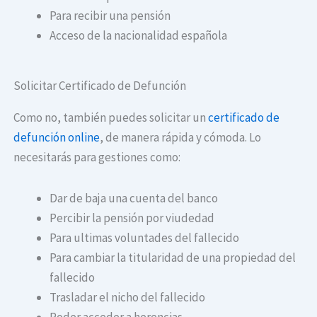
Para recibir una pensión
Acceso de la nacionalidad española
Solicitar Certificado de Defunción
Como no, también puedes solicitar un
certificado de
defunción online
, de manera rápida y cómoda. Lo
necesitarás para gestiones como:
Dar de baja una cuenta del banco
Percibir la pensión por viudedad
Para ultimas voluntades del fallecido
Para cambiar la titularidad de una propiedad del
fallecido
Trasladar el nicho del fallecido
Poder acceder a herencias