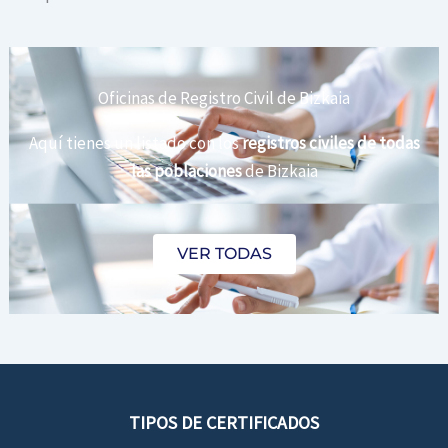
Oficinas de Registro Civil de Bizkaia
Aquí tienes un listado con los
registros civiles de todas
las poblaciones
de Bizkaia
VER TODAS
TIPOS DE CERTIFICADOS