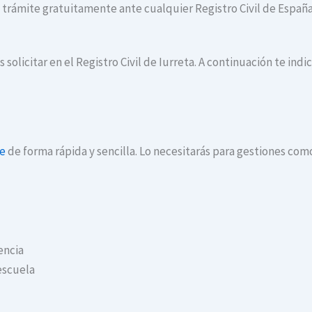
te trámite gratuitamente ante cualquier Registro Civil de España
 solicitar en el Registro Civil de Iurreta. A continuación te in
ne
de forma rápida y sencilla. Lo necesitarás para gestiones com
encia
escuela