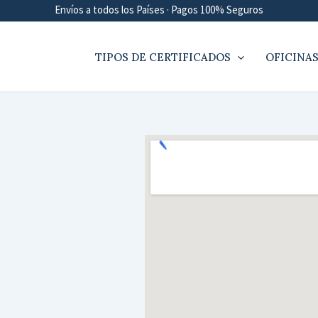
Envíos a todos los Países · Pagos 100% Seguros
TIPOS DE CERTIFICADOS
OFICINAS