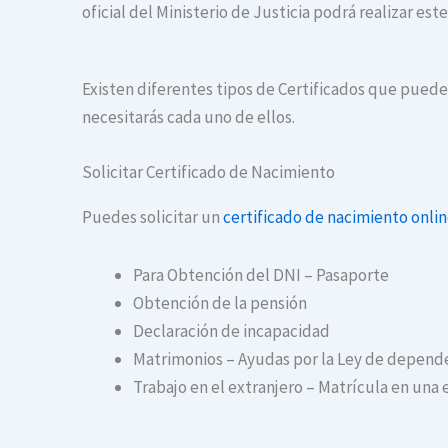
oficial del Ministerio de Justicia podrá realizar es
Existen diferentes tipos de Certificados que puedes
necesitarás cada uno de ellos.
Solicitar Certificado de Nacimiento
Puedes solicitar un
certificado de nacimiento onli
Para Obtención del DNI – Pasaporte
Obtención de la pensión
Declaración de incapacidad
Matrimonios – Ayudas por la Ley de depend
Trabajo en el extranjero – Matrícula en una 