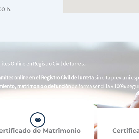
00 h.
ites Online en Registro Civil de Iurreta
ámites online en el Registro Civil de Iurreta
sin cita previa ni esp
imiento, matrimonio o defunción
de forma sencilla y 100% segur
ertificado de Matrimonio
Certifi