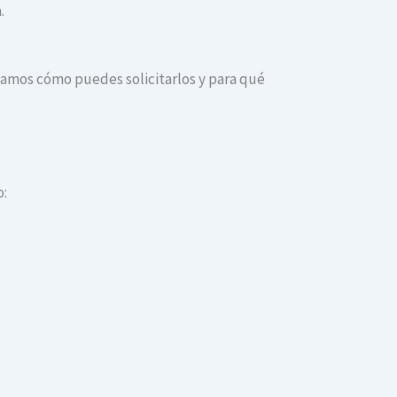
.
dicamos cómo puedes solicitarlos y para qué
o: