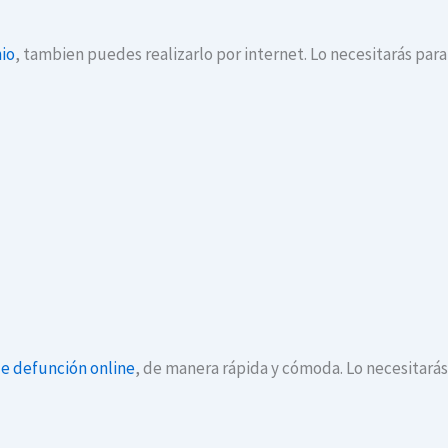
io
, tambien puedes realizarlo por internet. Lo necesitarás par
de defunción online
, de manera rápida y cómoda. Lo necesitará