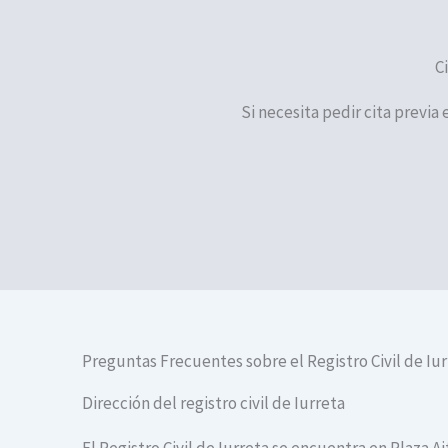
C
Si necesita pedir cita previa 
Preguntas Frecuentes sobre el Registro Civil de Iu
Dirección del registro civil de Iurreta