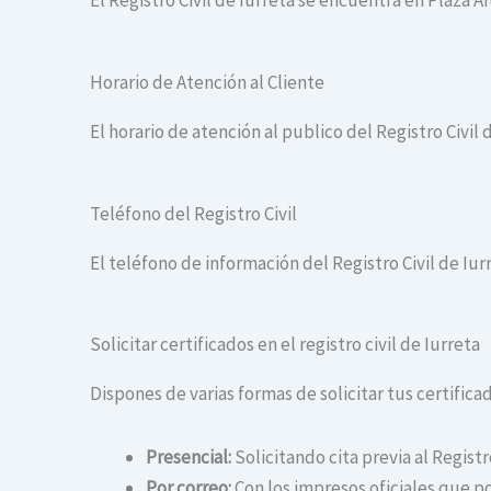
El Registro Civil de Iurreta se encuentra en Plaza Ai
Horario de Atención al Cliente
El horario de atención al publico del Registro Civil d
Teléfono del Registro Civil
El teléfono de información del Registro Civil de Iur
Solicitar certificados en el registro civil de Iurreta
Dispones de varias formas de solicitar tus certificado
Presencial:
Solicitando cita previa al Registr
Por correo:
Con los impresos oficiales que po