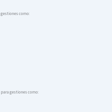
a gestiones como:
s para gestiones como: