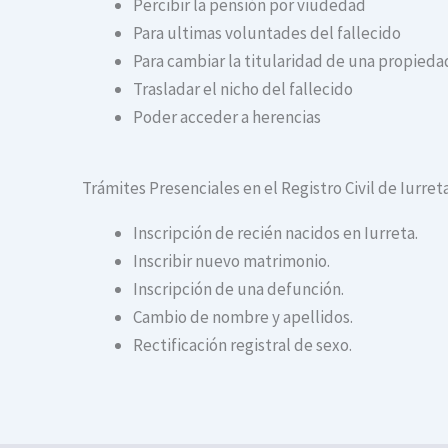
Percibir la pensión por viudedad
Para ultimas voluntades del fallecido
Para cambiar la titularidad de una propiedad
Trasladar el nicho del fallecido
Poder acceder a herencias
Trámites Presenciales en el Registro Civil de Iurret
Inscripción de recién nacidos en Iurreta.
Inscribir nuevo matrimonio.
Inscripción de una defunción.
Cambio de nombre y apellidos.
Rectificación registral de sexo.