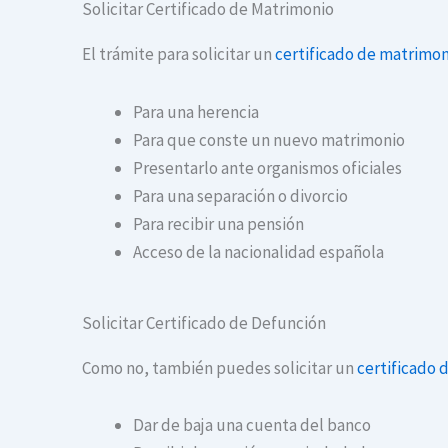
Solicitar Certificado de Matrimonio
El trámite para solicitar un
certificado de matrimon
Para una herencia
Para que conste un nuevo matrimonio
Presentarlo ante organismos oficiales
Para una separación o divorcio
Para recibir una pensión
Acceso de la nacionalidad española
Solicitar Certificado de Defunción
Como no, también puedes solicitar un
certificado 
Dar de baja una cuenta del banco