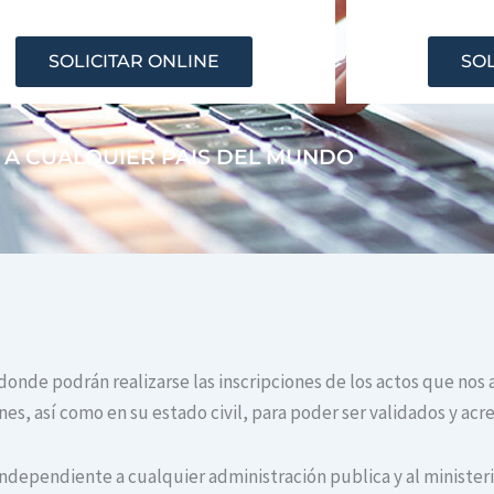
SOLICITAR ONLINE
SOL
 A CUALQUIER PAIS DEL MUNDO
 donde podrán realizarse las inscripciones de los actos que nos 
s, así como en su estado civil, para poder ser validados y acr
independiente a cualquier administración publica y al ministerio