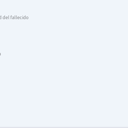
 del fallecido
a