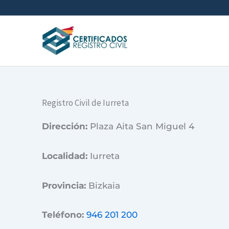
Ir
al
contenido
Registro Civil de Iurreta
Dirección:
Plaza Aita San Miguel 4
Localidad:
Iurreta
Provincia:
Bizkaia
Teléfono:
946 201 200