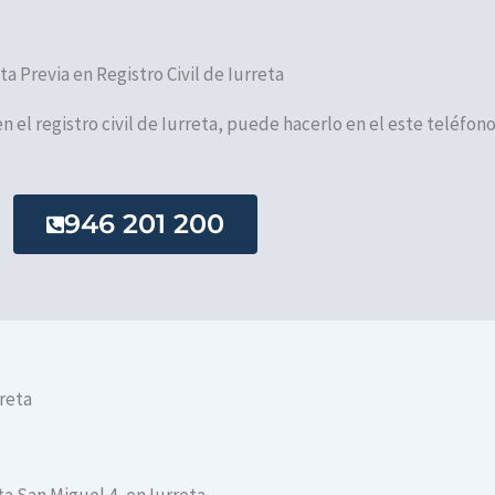
ita Previa en Registro Civil de Iurreta
en el registro civil de Iurreta, puede hacerlo en el este teléfono
946 201 200
rreta