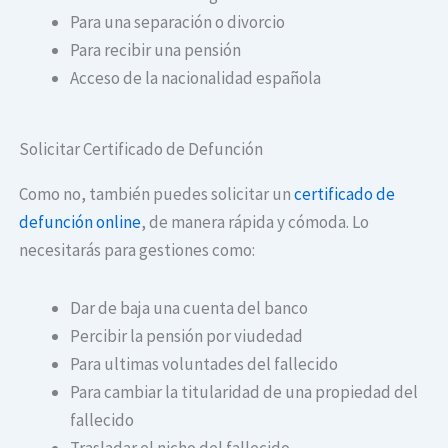
Para una separación o divorcio
Para recibir una pensión
Acceso de la nacionalidad española
Solicitar Certificado de Defunción
Como no, también puedes solicitar un
certificado de
defunción online
, de manera rápida y cómoda. Lo
necesitarás para gestiones como:
Dar de baja una cuenta del banco
Percibir la pensión por viudedad
Para ultimas voluntades del fallecido
Para cambiar la titularidad de una propiedad del
fallecido
Trasladar el nicho del fallecido