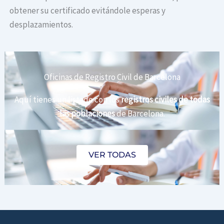
obtener su certificado evitándole esperas y
desplazamientos.
Oficinas de Registro Civil de Barcelona
Aquí tienes un listado con los
registros civiles de todas
las poblaciones
de Barcelona.
VER TODAS