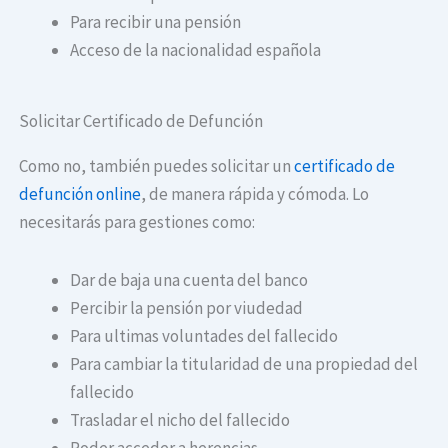
Para recibir una pensión
Acceso de la nacionalidad española
Solicitar Certificado de Defunción
Como no, también puedes solicitar un
certificado de
defunción online
, de manera rápida y cómoda. Lo
necesitarás para gestiones como:
Dar de baja una cuenta del banco
Percibir la pensión por viudedad
Para ultimas voluntades del fallecido
Para cambiar la titularidad de una propiedad del
fallecido
Trasladar el nicho del fallecido
Poder acceder a herencias