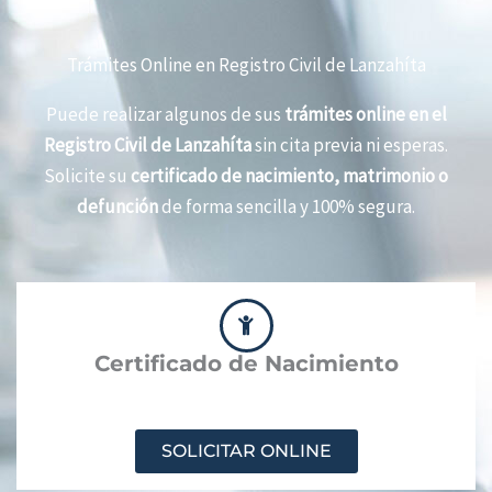
Trámites Online en Registro Civil de Lanzahíta
Puede realizar algunos de sus
trámites online en el
Registro Civil de Lanzahíta
sin cita previa ni esperas.
Solicite su
certificado de nacimiento, matrimonio o
defunción
de forma sencilla y 100% segura.
Certificado de Nacimiento
SOLICITAR ONLINE