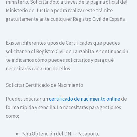
ministerio. Solicitándolo a través de la pagina oficial del
Ministerio de Justicia podrá realizar este trámite
gratuitamente ante cualquier Registro Civil de España.
Existen diferentes tipos de Certificados que puedes
solicitar en el Registro Civil de Lanzahíta. A continuación
te indicamos cómo puedes solicitarlos y para qué
necesitarás cada uno de ellos.
Solicitar Certificado de Nacimiento
Puedes solicitar un
certificado de nacimiento online
de
forma rápida y sencilla. Lo necesitarás para gestiones
como:
Para Obtención del DNI – Pasaporte