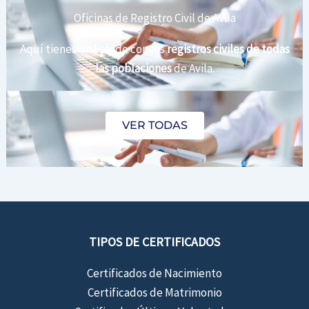
Oficinas de Registro Civil de Avila
Aquí tienes un listado con los
registros civiles de todas
las poblaciones
de Avila.
VER TODAS
TIPOS DE CERTIFICADOS
Certificados de Nacimiento
Certificados de Matrimonio