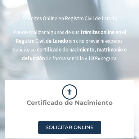
Trámites Online en Registro Civil de Laredo
Puede realizar algunos de sus
trámites online en el
Registro Civil de Laredo
sin cita previa ni esperas.
Solicite su
certificado de nacimiento, matrimonio o
defunción
de forma sencilla y 100% segura.
Certificado de Nacimiento
SOLICITAR ONLINE