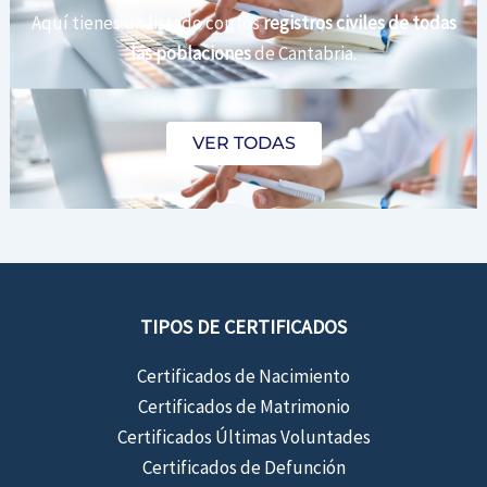
Aquí tienes un listado con los
registros civiles de todas
las poblaciones
de Cantabria.
VER TODAS
TIPOS DE CERTIFICADOS
Certificados de Nacimiento
Certificados de Matrimonio
Certificados Últimas Voluntades
Certificados de Defunción