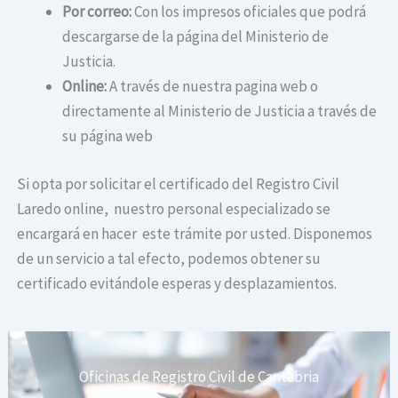
Por correo:
Con los impresos oficiales que podrá
descargarse de la página del Ministerio de
Justicia.
Online:
A través de nuestra pagina web o
directamente al Ministerio de Justicia a través de
su página web
Si opta por solicitar el certificado del Registro Civil
Laredo online, nuestro personal especializado se
encargará en hacer este trámite por usted. Disponemos
de un servicio a tal efecto, podemos obtener su
certificado evitándole esperas y desplazamientos.
Oficinas de Registro Civil de Cantabria