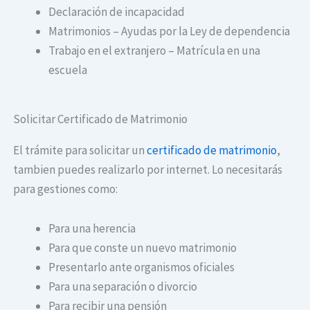
Declaración de incapacidad
Matrimonios – Ayudas por la Ley de dependencia
Trabajo en el extranjero – Matrícula en una
escuela
Solicitar Certificado de Matrimonio
El trámite para solicitar un
certificado de matrimonio
,
tambien puedes realizarlo por internet. Lo necesitarás
para gestiones como:
Para una herencia
Para que conste un nuevo matrimonio
Presentarlo ante organismos oficiales
Para una separación o divorcio
Para recibir una pensión