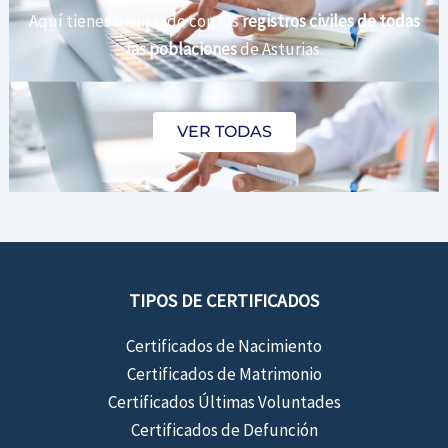
Aquí tienes un listado con los
registros civiles de todas
las poblaciones
de Asturias.
VER TODAS
TIPOS DE CERTIFICADOS
Certificados de Nacimiento
Certificados de Matrimonio
Certificados Últimas Voluntades
Certificados de Defunción