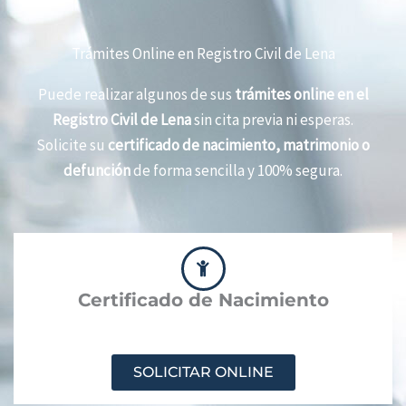
Trámites Online en Registro Civil de Lena
Puede realizar algunos de sus
trámites online en el
Registro Civil de Lena
sin cita previa ni esperas.
Solicite su
certificado de nacimiento, matrimonio o
defunción
de forma sencilla y 100% segura.
Certificado de Nacimiento
SOLICITAR ONLINE