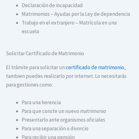
Declaración de incapacidad
Matrimonios – Ayudas por la Ley de dependencia
Trabajo en el extranjero – Matrícula en una
escuela
Solicitar Certificado de Matrimonio
El trámite para solicitar un
certificado de matrimonio
,
tambien puedes realizarlo por internet. Lo necesitarás
para gestiones como:
Para una herencia
Para que conste un nuevo matrimonio
Presentarlo ante organismos oficiales
Para una separación o divorcio
Para recibir una pensión