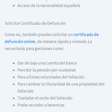
Acceso de la nacionalidad española
Solicitar Certificado de Defunción
Como no, también puedes solicitar un
certificado de
defunción online
, de manera rápida y cómoda. Lo
necesitarás para gestiones como:
Dar de baja una cuenta del banco
Percibir la pensión por viudedad
Para ultimas voluntades del fallecido
Para cambiar la titularidad de una propiedad del
fallecido
Trasladar el nicho del fallecido
Poder acceder a herencias