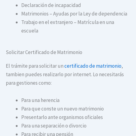
Declaración de incapacidad
Matrimonios – Ayudas por la Ley de dependencia
Trabajo en el extranjero – Matrícula en una
escuela
Solicitar Certificado de Matrimonio
El trámite para solicitar un
certificado de matrimonio
,
tambien puedes realizarlo por internet. Lo necesitarás
para gestiones como:
Para una herencia
Para que conste un nuevo matrimonio
Presentarlo ante organismos oficiales
Para una separación o divorcio
Para recibir una pensión