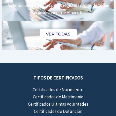
Aquí tienes un listado con los
registros civiles de todas
las poblaciones
de Albacete.
VER TODAS
TIPOS DE CERTIFICADOS
Certificados de Nacimiento
Certificados de Matrimonio
Certificados Últimas Voluntades
Certificados de Defunción