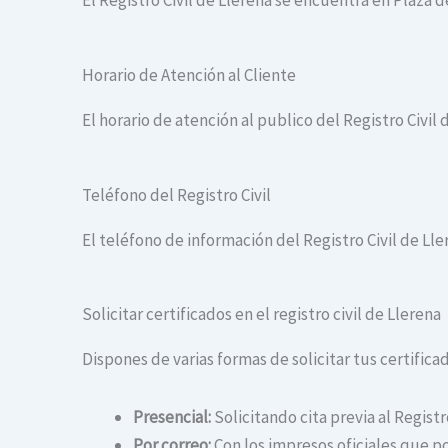
El Registro Civil de Llerena se encuentra en Plaza d
Horario de Atención al Cliente
El horario de atención al publico del Registro Civil 
Teléfono del Registro Civil
El teléfono de información del Registro Civil de Lle
Solicitar certificados en el registro civil de Llerena
Dispones de varias formas de solicitar tus certificado
Presencial:
Solicitando cita previa al Registr
Por correo:
Con los impresos oficiales que po