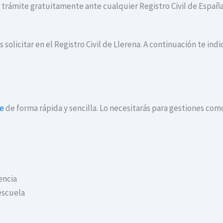
te trámite gratuitamente ante cualquier Registro Civil de España
 solicitar en el Registro Civil de Llerena. A continuación te in
ne
de forma rápida y sencilla. Lo necesitarás para gestiones com
encia
escuela