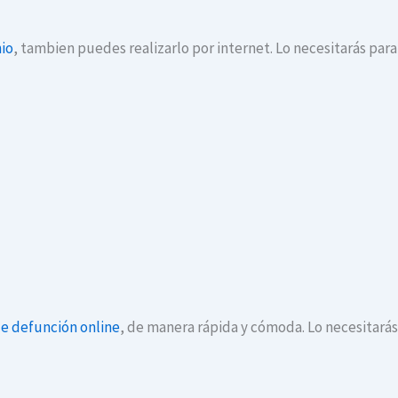
io
, tambien puedes realizarlo por internet. Lo necesitarás par
de defunción online
, de manera rápida y cómoda. Lo necesitará