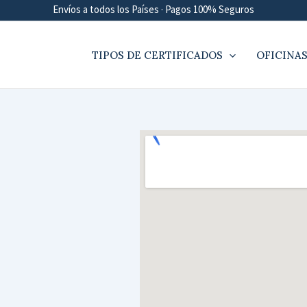
Envíos a todos los Países · Pagos 100% Seguros
TIPOS DE CERTIFICADOS
OFICINAS