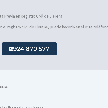
ta Previa en Registro Civil de Llerena
en el registro civil de Llerena, puede hacerlo en el este teléfono
924 870 577
erena