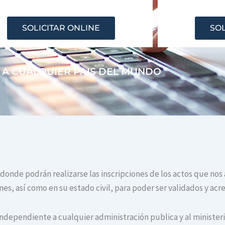
SOLICITAR ONLINE
SOL
 A CUALQUIER PAIS DEL MUNDO
 donde podrán realizarse las inscripciones de los actos que nos
s, así como en su estado civil, para poder ser validados y acr
independiente a cualquier administración publica y al ministerio