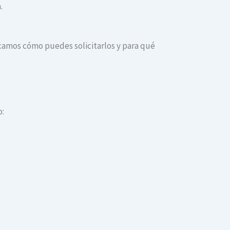
.
dicamos cómo puedes solicitarlos y para qué
o: