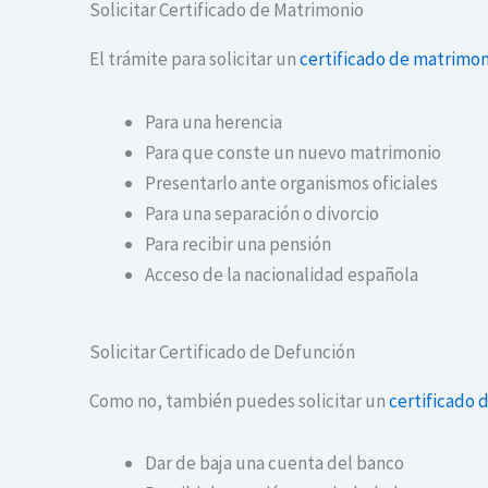
Solicitar Certificado de Matrimonio
El trámite para solicitar un
certificado de matrimon
Para una herencia
Para que conste un nuevo matrimonio
Presentarlo ante organismos oficiales
Para una separación o divorcio
Para recibir una pensión
Acceso de la nacionalidad española
Solicitar Certificado de Defunción
Como no, también puedes solicitar un
certificado 
Dar de baja una cuenta del banco