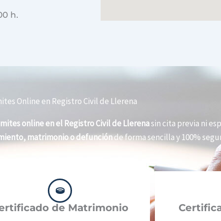
00 h.
ites Online en Registro Civil de Llerena
mites online en el Registro Civil de Llerena
sin cita previa ni es
imiento, matrimonio o defunción
de forma sencilla y 100% segur
ertificado de Matrimonio
Certifi