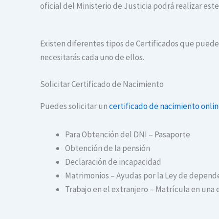
oficial del Ministerio de Justicia podrá realizar es
Existen diferentes tipos de Certificados que puedes
necesitarás cada uno de ellos.
Solicitar Certificado de Nacimiento
Puedes solicitar un
certificado de nacimiento onli
Para Obtención del DNI – Pasaporte
Obtención de la pensión
Declaración de incapacidad
Matrimonios – Ayudas por la Ley de depend
Trabajo en el extranjero – Matrícula en una 