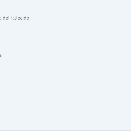
 del fallecido
a