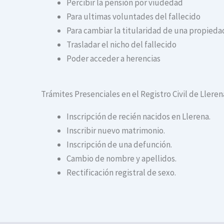
Percibir la pensión por viudedad
Para ultimas voluntades del fallecido
Para cambiar la titularidad de una propiedad
Trasladar el nicho del fallecido
Poder acceder a herencias
Trámites Presenciales en el Registro Civil de Lleren
Inscripción de recién nacidos en Llerena.
Inscribir nuevo matrimonio.
Inscripción de una defunción.
Cambio de nombre y apellidos.
Rectificación registral de sexo.