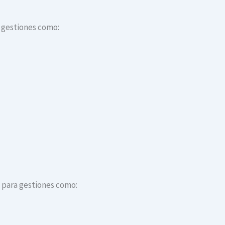
a gestiones como:
s para gestiones como: