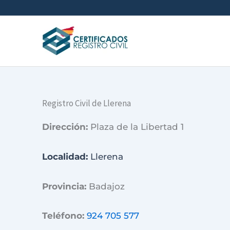
Ir
al
contenido
Registro Civil de Llerena
Dirección:
Plaza de la Libertad 1
Localidad:
Llerena
Provincia:
Badajoz
Teléfono:
924 705 577