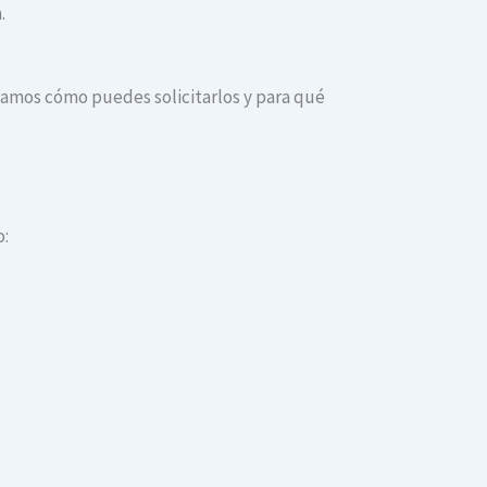
.
dicamos cómo puedes solicitarlos y para qué
o: