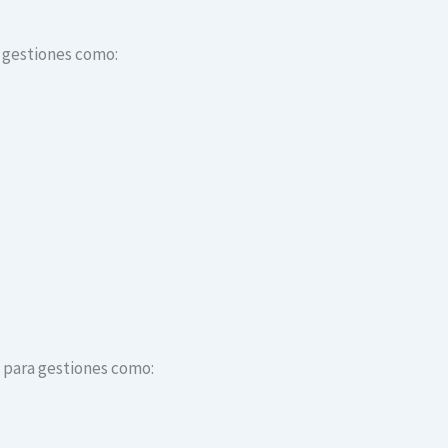
a gestiones como:
s para gestiones como: