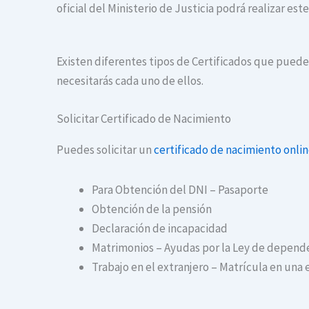
oficial del Ministerio de Justicia podrá realizar es
Existen diferentes tipos de Certificados que puedes
necesitarás cada uno de ellos.
Solicitar Certificado de Nacimiento
Puedes solicitar un
certificado de nacimiento onli
Para Obtención del DNI – Pasaporte
Obtención de la pensión
Declaración de incapacidad
Matrimonios – Ayudas por la Ley de depend
Trabajo en el extranjero – Matrícula en una 