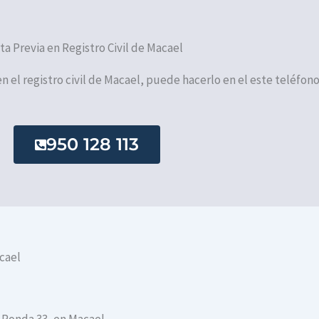
ita Previa en Registro Civil de Macael
en el registro civil de Macael, puede hacerlo en el este teléfono
950 128 113
cael