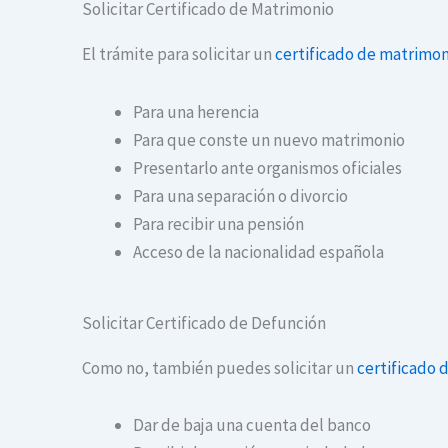
Solicitar Certificado de Matrimonio
El trámite para solicitar un
certificado de matrimon
Para una herencia
Para que conste un nuevo matrimonio
Presentarlo ante organismos oficiales
Para una separación o divorcio
Para recibir una pensión
Acceso de la nacionalidad española
Solicitar Certificado de Defunción
Como no, también puedes solicitar un
certificado 
Dar de baja una cuenta del banco