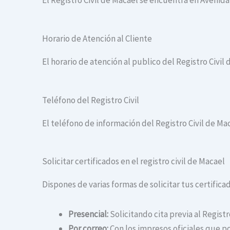
El Registro Civil de Macael se encuentra en Avenida
Horario de Atención al Cliente
El horario de atención al publico del Registro Civil 
Teléfono del Registro Civil
El teléfono de información del Registro Civil de Ma
Solicitar certificados en el registro civil de Macael
Dispones de varias formas de solicitar tus certificad
Presencial:
Solicitando cita previa al Registr
Por correo:
Con los impresos oficiales que po