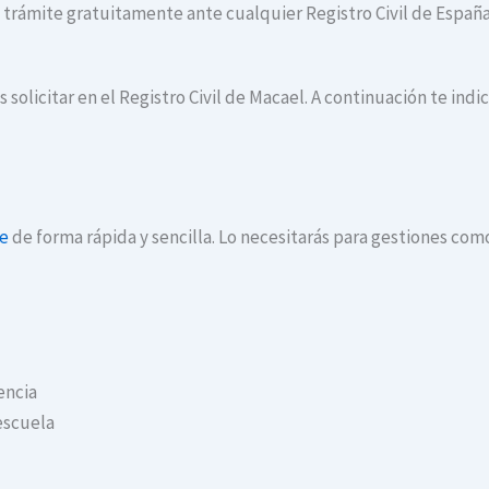
te trámite gratuitamente ante cualquier Registro Civil de España
 solicitar en el Registro Civil de Macael. A continuación te in
ne
de forma rápida y sencilla. Lo necesitarás para gestiones com
encia
escuela