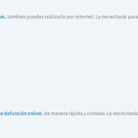
io
, tambien puedes realizarlo por internet. Lo necesitarás par
de defunción online
, de manera rápida y cómoda. Lo necesitará