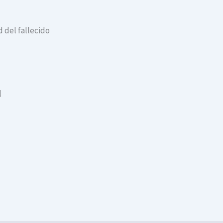
 del fallecido
l