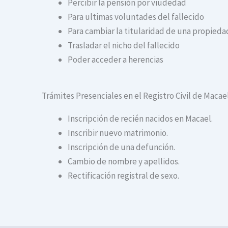
Percibir la pensión por viudedad
Para ultimas voluntades del fallecido
Para cambiar la titularidad de una propiedad
Trasladar el nicho del fallecido
Poder acceder a herencias
Trámites Presenciales en el Registro Civil de Macae
Inscripción de recién nacidos en Macael.
Inscribir nuevo matrimonio.
Inscripción de una defunción.
Cambio de nombre y apellidos.
Rectificación registral de sexo.