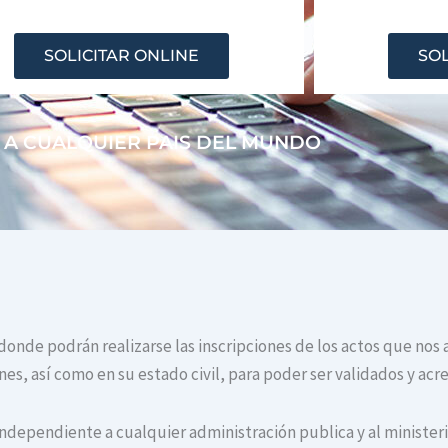
SOLICITAR ONLINE
SOL
 A CUALQUIER PAIS DEL MUNDO
 donde podrán realizarse las inscripciones de los actos que nos 
s, así como en su estado civil, para poder ser validados y acr
independiente a cualquier administración publica y al ministerio