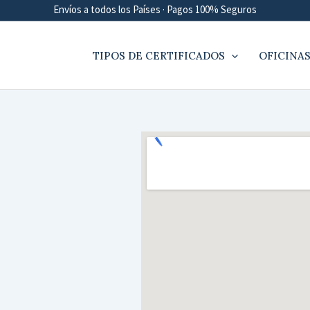
Envíos a todos los Países · Pagos 100% Seguros
TIPOS DE CERTIFICADOS
OFICINAS