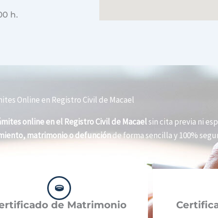
00 h.
ites Online en Registro Civil de Macael
ámites online en el Registro Civil de Macael
sin cita previa ni esp
imiento, matrimonio o defunción
de forma sencilla y 100% segur
ertificado de Matrimonio
Certifi