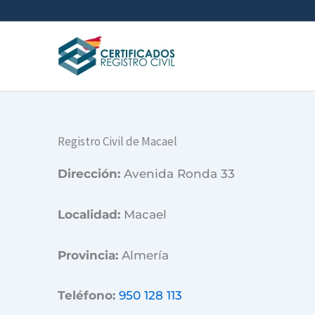
Ir
al
contenido
Registro Civil de Macael
Dirección:
Avenida Ronda 33
Localidad:
Macael
Provincia:
Almería
Teléfono:
950 128 113