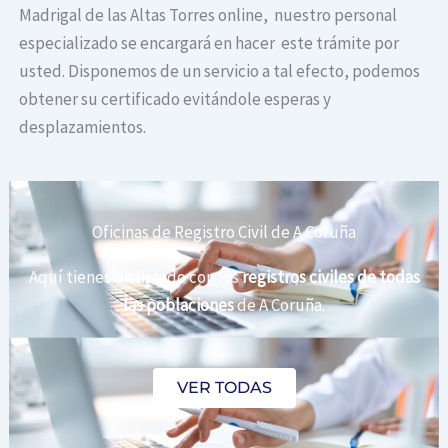
Madrigal de las Altas Torres online, nuestro personal
especializado se encargará en hacer este trámite por
usted. Disponemos de un servicio a tal efecto, podemos
obtener su certificado evitándole esperas y
desplazamientos.
Oficinas de Registro Civil de A Coruña
Aquí tienes un listado con los
registros civiles de todas
las poblaciones
de A Coruña.
VER TODAS