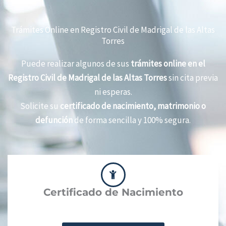
Trámites Online en Registro Civil de Madrigal de las Altas
Torres
Puede realizar algunos de sus
trámites online en el
Registro Civil de Madrigal de las Altas Torres
sin cita previa
ni esperas.
Solicite su
certificado de nacimiento, matrimonio o
defunción
de forma sencilla y 100% segura.
Certificado de Nacimiento