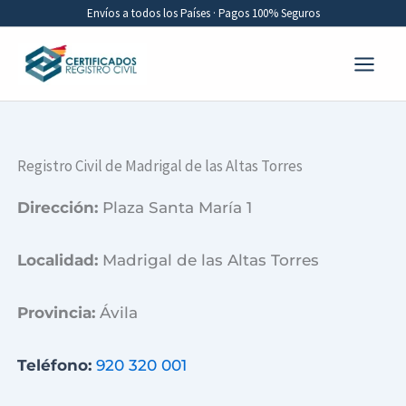
Ir
Envíos a todos los Países · Pagos 100% Seguros
al
contenido
Registro Civil de Madrigal de las Altas Torres
Dirección:
Plaza Santa María 1
Localidad:
Madrigal de las Altas Torres
Provincia:
Ávila
Teléfono:
920 320 001