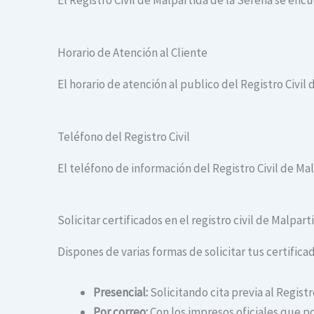
El Registro Civil de Malpartida de la Serena se enc
Horario de Atención al Cliente
El horario de atención al publico del Registro Civil 
Teléfono del Registro Civil
El teléfono de información del Registro Civil de Ma
Solicitar certificados en el registro civil de Malpar
Dispones de varias formas de solicitar tus certificad
Presencial:
Solicitando cita previa al Registr
Por correo:
Con los impresos oficiales que po