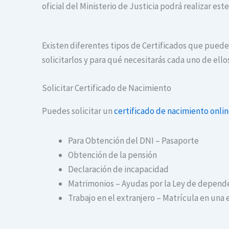
oficial del Ministerio de Justicia podrá realizar es
Existen diferentes tipos de Certificados que puedes
solicitarlos y para qué necesitarás cada uno de ello
Solicitar Certificado de Nacimiento
Puedes solicitar un
certificado de nacimiento onli
Para Obtención del DNI – Pasaporte
Obtención de la pensión
Declaración de incapacidad
Matrimonios – Ayudas por la Ley de depend
Trabajo en el extranjero – Matrícula en una 