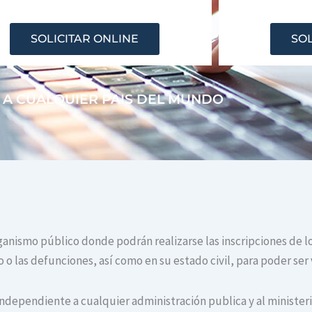
SOLICITAR ONLINE
SOL
 A CUALQUIER PAIS DEL MUNDO
organismo público donde podrán realizarse las inscripciones de l
o las defunciones, así como en su estado civil, para poder ser 
independiente a cualquier administración publica y al ministerio