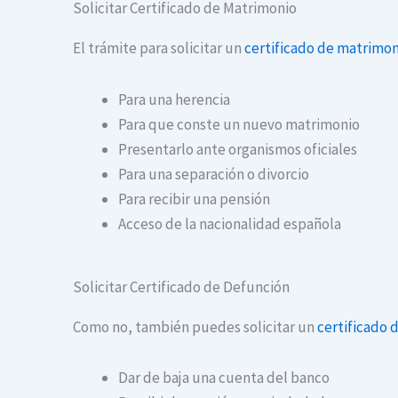
Solicitar Certificado de Matrimonio
El trámite para solicitar un
certificado de matrimon
Para una herencia
Para que conste un nuevo matrimonio
Presentarlo ante organismos oficiales
Para una separación o divorcio
Para recibir una pensión
Acceso de la nacionalidad española
Solicitar Certificado de Defunción
Como no, también puedes solicitar un
certificado 
Dar de baja una cuenta del banco