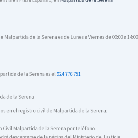
uentra en Plaza España 1, en
Malpartida de la Serena
de Malpartida de la Serena es de Lunes a Viernes de 09:00 a 14:00
lpartida de la Serena es el
924 776 751
tida de la Serena
os en el registro civil de Malpartida de la Serena:
o Civil Malpartida de la Serena por teléfono.
drá descargarse de la página del Ministerio de Justicia.