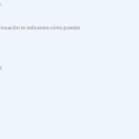
.
continuación te indicamos cómo puedes
o: