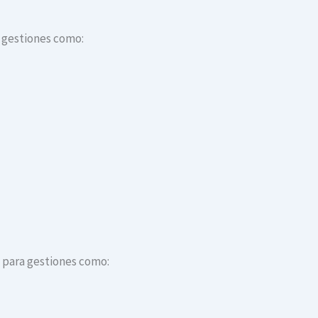
a gestiones como:
s para gestiones como: