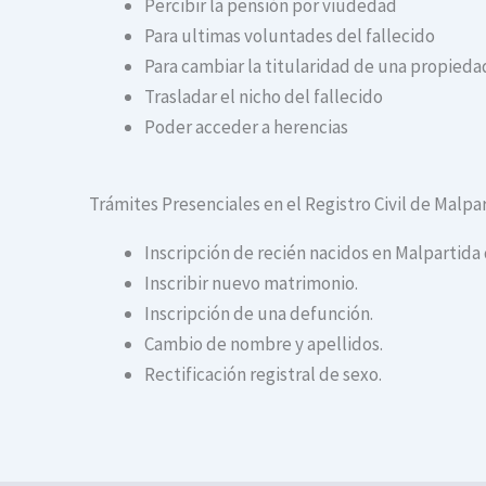
Percibir la pensión por viudedad
Para ultimas voluntades del fallecido
Para cambiar la titularidad de una propiedad
Trasladar el nicho del fallecido
Poder acceder a herencias
Trámites Presenciales en el Registro Civil de Malpa
Inscripción de recién nacidos en Malpartida 
Inscribir nuevo matrimonio.
Inscripción de una defunción.
Cambio de nombre y apellidos.
Rectificación registral de sexo.