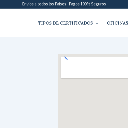
Envíos a todos los Países · Pagos 100% Seguros
TIPOS DE CERTIFICADOS
OFICINAS