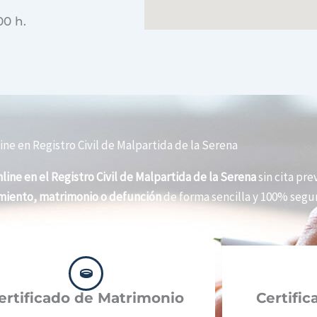
00 h.
ine en Registro Civil de Malpartida de la Serena
line en el Registro Civil de Malpartida de la Serena
sin cita pre
imiento, matrimonio o defunción
de forma sencilla y 100% segur
ertificado de Matrimonio
Certifi