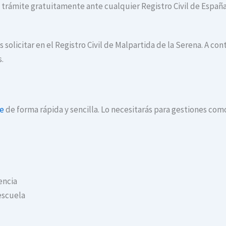
te trámite gratuitamente ante cualquier Registro Civil de España
 solicitar en el Registro Civil de Malpartida de la Serena. A 
s.
ne
de forma rápida y sencilla. Lo necesitarás para gestiones com
encia
escuela