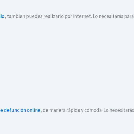
io
, tambien puedes realizarlo por internet. Lo necesitarás par
de defunción online
, de manera rápida y cómoda. Lo necesitará