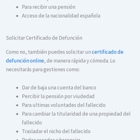
Para recibir una pensión
Acceso de la nacionalidad española
Solicitar Certificado de Defunción
Como no, también puedes solicitar un
certificado de
defunción online
, de manera rápida y cómoda. Lo
necesitarás para gestiones como:
Dar de baja una cuenta del banco
Percibir la pensión por viudedad
Para ultimas voluntades del fallecido
Para cambiar la titularidad de una propiedad del
fallecido
Trasladar el nicho del fallecido
Poder acceder a herencias