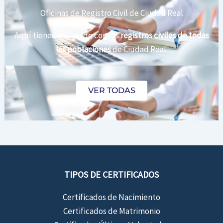
Oficinas de Registro Civil de Ciudad Real
Aquí tienes un listado con los
registros civiles de todas
las poblaciones
de Ciudad Real.
VER TODAS
TIPOS DE CERTIFICADOS
Certificados de Nacimiento
Certificados de Matrimonio