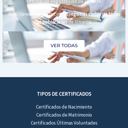
Oficinas de Registro Civil de Alicante
Aquí tienes un listado con los
registros civiles de todas
las poblaciones
de Alicante.
VER TODAS
TIPOS DE CERTIFICADOS
Certificados de Nacimiento
Certificados de Matrimonio
Certificados Últimas Voluntades