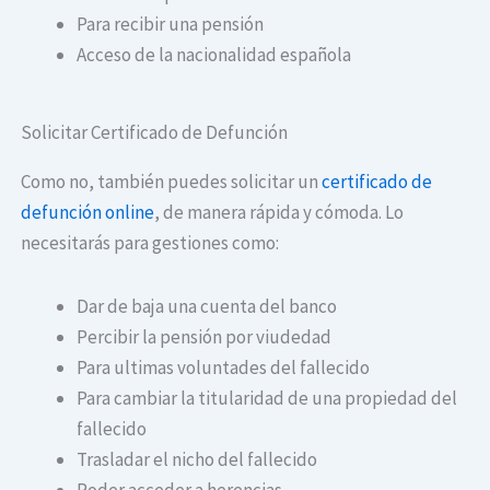
Para recibir una pensión
Acceso de la nacionalidad española
Solicitar Certificado de Defunción
Como no, también puedes solicitar un
certificado de
defunción online
, de manera rápida y cómoda. Lo
necesitarás para gestiones como:
Dar de baja una cuenta del banco
Percibir la pensión por viudedad
Para ultimas voluntades del fallecido
Para cambiar la titularidad de una propiedad del
fallecido
Trasladar el nicho del fallecido
Poder acceder a herencias