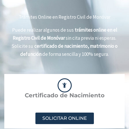
Trámites Online en Registro Civil de Monóvar
Puede realizar algunos de sus
trámites online en el
Registro Civil de Monóvar
sin cita previa ni esperas.
Solicite su
certificado de nacimiento, matrimonio o
defunción
de forma sencilla y 100% segura.
Certificado de Nacimiento
SOLICITAR ONLINE