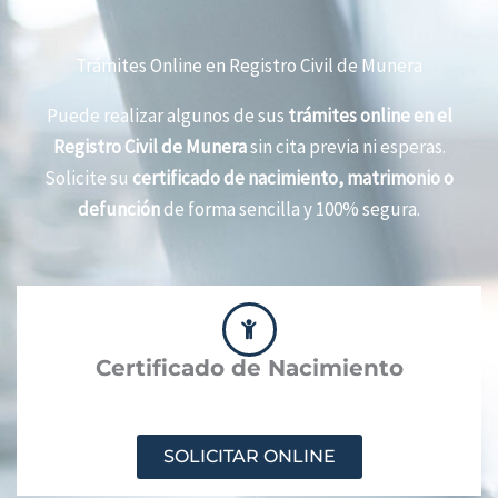
Trámites Online en Registro Civil de Munera
Puede realizar algunos de sus
trámites online en el
Registro Civil de Munera
sin cita previa ni esperas.
Solicite su
certificado de nacimiento, matrimonio o
defunción
de forma sencilla y 100% segura.
Certificado de Nacimiento
SOLICITAR ONLINE