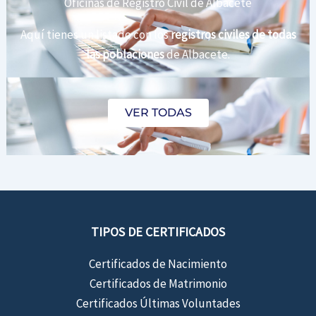
Oficinas de Registro Civil de Albacete
Aquí tienes un listado con los
registros civiles de todas
las poblaciones
de Albacete.
VER TODAS
TIPOS DE CERTIFICADOS
Certificados de Nacimiento
Certificados de Matrimonio
Certificados Últimas Voluntades