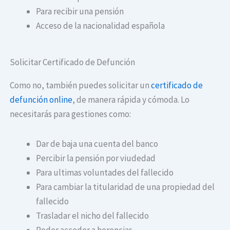
Para recibir una pensión
Acceso de la nacionalidad española
Solicitar Certificado de Defunción
Como no, también puedes solicitar un
certificado de
defunción online
, de manera rápida y cómoda. Lo
necesitarás para gestiones como:
Dar de baja una cuenta del banco
Percibir la pensión por viudedad
Para ultimas voluntades del fallecido
Para cambiar la titularidad de una propiedad del
fallecido
Trasladar el nicho del fallecido
Poder acceder a herencias