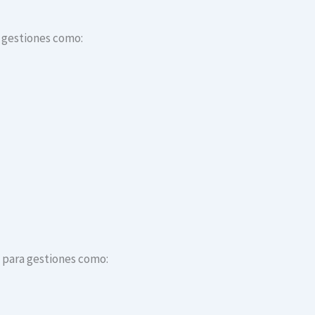
a gestiones como:
s para gestiones como: