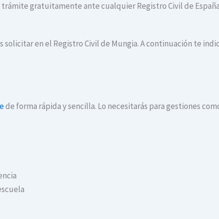
te trámite gratuitamente ante cualquier Registro Civil de España
 solicitar en el Registro Civil de Mungia. A continuación te in
ne
de forma rápida y sencilla. Lo necesitarás para gestiones com
encia
escuela