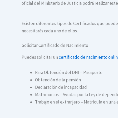
oficial del Ministerio de Justicia podrá realizar es
Existen diferentes tipos de Certificados que puedes
necesitarás cada uno de ellos.
Solicitar Certificado de Nacimiento
Puedes solicitar un
certificado de nacimiento onli
Para Obtención del DNI – Pasaporte
Obtención de la pensión
Declaración de incapacidad
Matrimonios – Ayudas por la Ley de depend
Trabajo en el extranjero – Matrícula en una 