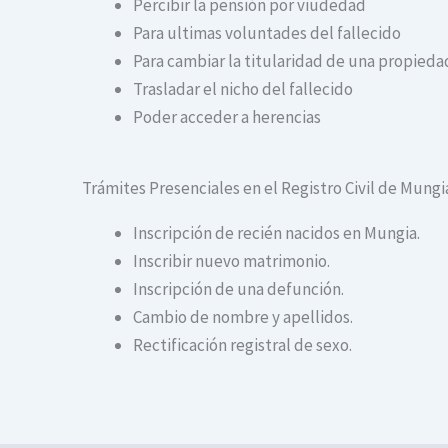
Percibir la pensión por viudedad
Para ultimas voluntades del fallecido
Para cambiar la titularidad de una propiedad
Trasladar el nicho del fallecido
Poder acceder a herencias
Trámites Presenciales en el Registro Civil de Mungi
Inscripción de recién nacidos en Mungia.
Inscribir nuevo matrimonio.
Inscripción de una defunción.
Cambio de nombre y apellidos.
Rectificación registral de sexo.