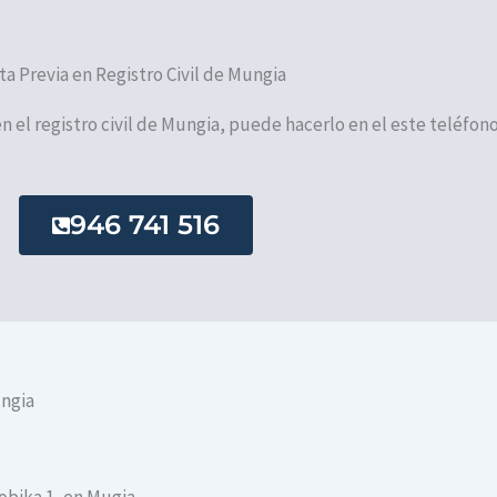
ta Previa en Registro Civil de Mungia
en el registro civil de Mungia, puede hacerlo en el este teléfono
946 741 516
ungia