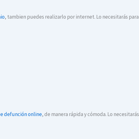
io
, tambien puedes realizarlo por internet. Lo necesitarás par
de defunción online
, de manera rápida y cómoda. Lo necesitará