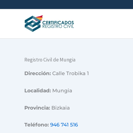
Ir
al
contenido
Registro Civil de Mungia
Dirección:
Calle Trobika 1
Localidad:
Mungia
Provincia:
Bizkaia
Teléfono:
946 741 516