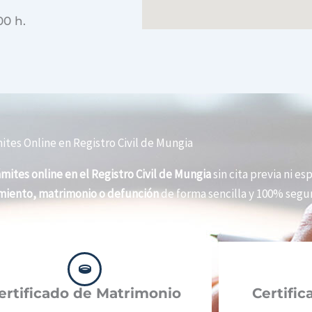
00 h.
ites Online en Registro Civil de Mungia
ámites online en el Registro Civil de Mungia
sin cita previa ni es
imiento, matrimonio o defunción
de forma sencilla y 100% segur
ertificado de Matrimonio
Certifi