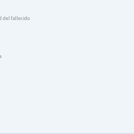
 del fallecido
a