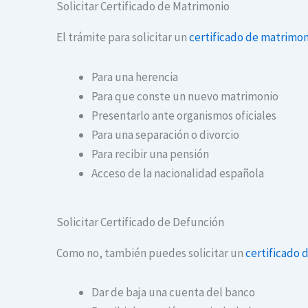
Solicitar Certificado de Matrimonio
El trámite para solicitar un
certificado de matrimon
Para una herencia
Para que conste un nuevo matrimonio
Presentarlo ante organismos oficiales
Para una separación o divorcio
Para recibir una pensión
Acceso de la nacionalidad española
Solicitar Certificado de Defunción
Como no, también puedes solicitar un
certificado 
Dar de baja una cuenta del banco