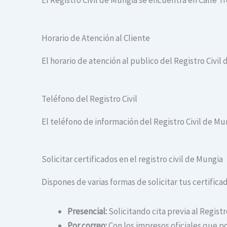
El Registro Civil de Mungia se encuentra en Calle T
Horario de Atención al Cliente
El horario de atención al publico del Registro Civil 
Teléfono del Registro Civil
El teléfono de información del Registro Civil de Mu
Solicitar certificados en el registro civil de Mungia
Dispones de varias formas de solicitar tus certificad
Presencial:
Solicitando cita previa al Registr
Por correo:
Con los impresos oficiales que po