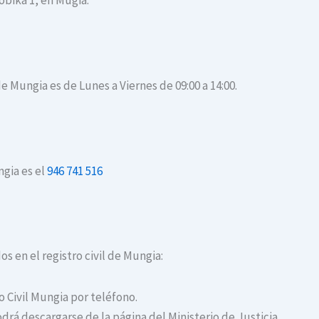
robika 1, en Mugia.
de Mungia es de Lunes a Viernes de 09:00 a 14:00.
ngia es el
946 741 516
os en el registro civil de Mungia:
o Civil Mungia por teléfono.
drá descargarse de la página del Ministerio de Justicia.