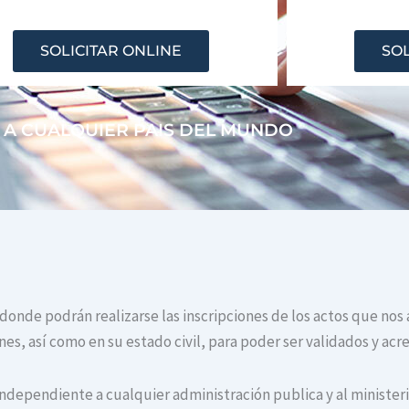
SOLICITAR ONLINE
SOL
 A CUALQUIER PAIS DEL MUNDO
 donde podrán realizarse las inscripciones de los actos que nos 
s, así como en su estado civil, para poder ser validados y acr
independiente a cualquier administración publica y al ministerio