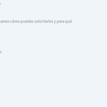
.
dicamos cómo puedes solicitarlos y para qué
o: