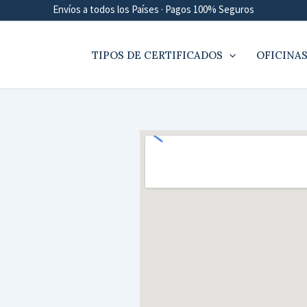
Envíos a todos los Países · Pagos 100% Seguros
TIPOS DE CERTIFICADOS
OFICINAS