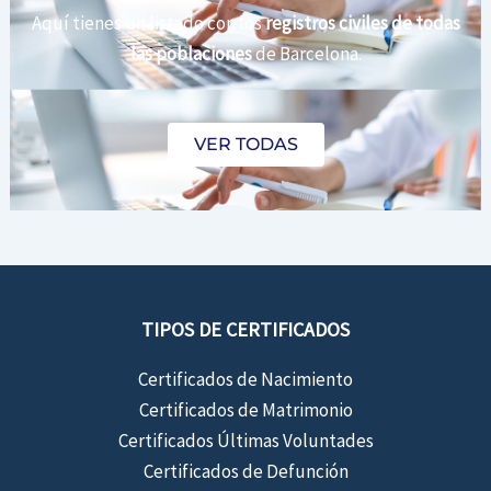
Aquí tienes un listado con los
registros civiles de todas
las poblaciones
de Barcelona.
VER TODAS
TIPOS DE CERTIFICADOS
Certificados de Nacimiento
Certificados de Matrimonio
Certificados Últimas Voluntades
Certificados de Defunción