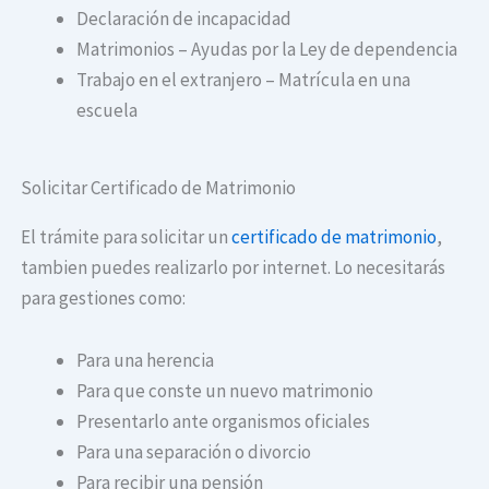
Declaración de incapacidad
Matrimonios – Ayudas por la Ley de dependencia
Trabajo en el extranjero – Matrícula en una
escuela
Solicitar Certificado de Matrimonio
El trámite para solicitar un
certificado de matrimonio
,
tambien puedes realizarlo por internet. Lo necesitarás
para gestiones como:
Para una herencia
Para que conste un nuevo matrimonio
Presentarlo ante organismos oficiales
Para una separación o divorcio
Para recibir una pensión