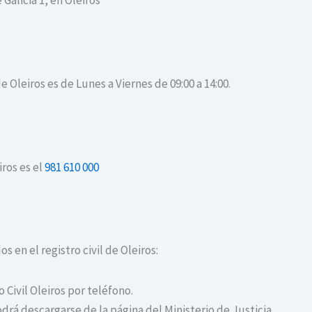
 Galicia 1, en Oleiros
e Oleiros es de Lunes a Viernes de 09:00 a 14:00.
iros es el
981 610 000
s en el registro civil de Oleiros:
o Civil Oleiros por teléfono.
drá descargarse de la página del Ministerio de Justicia.