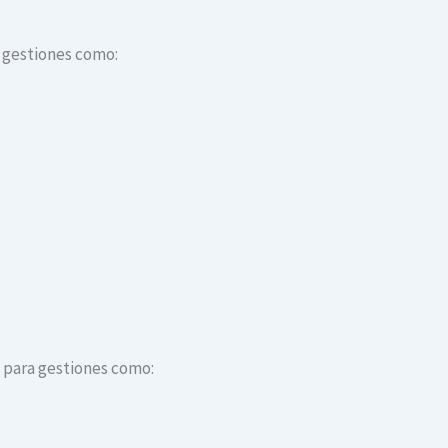
a gestiones como:
s para gestiones como: