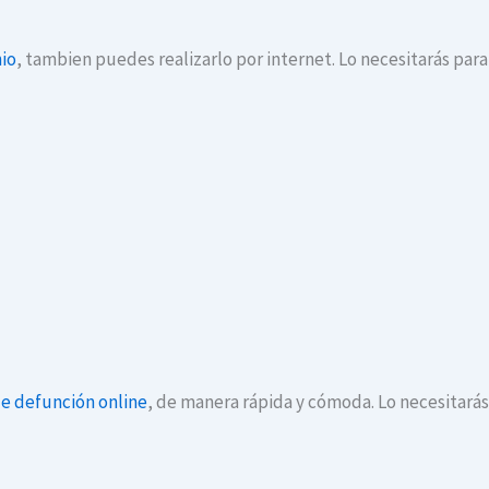
io
, tambien puedes realizarlo por internet. Lo necesitarás par
de defunción online
, de manera rápida y cómoda. Lo necesitará