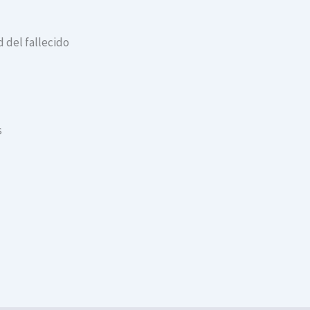
 del fallecido
s