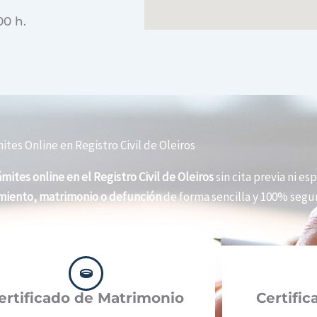
00 h.
ites Online en Registro Civil de Oleiros
ámites online en el Registro Civil de Oleiros
sin cita previa ni esp
imiento, matrimonio o defunción
de forma sencilla y 100% segur
ertificado de Matrimonio
Certifi