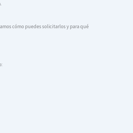
.
dicamos cómo puedes solicitarlos y para qué
o: