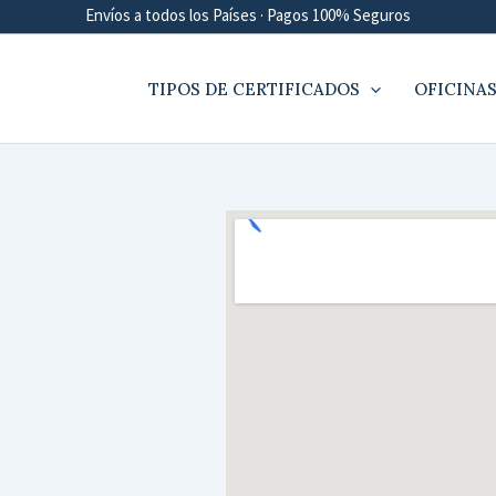
Envíos a todos los Países · Pagos 100% Seguros
TIPOS DE CERTIFICADOS
OFICINAS