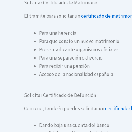
Solicitar Certificado de Matrimonio
El trámite para solicitar un
certificado de matrimon
Para una herencia
Para que conste un nuevo matrimonio
Presentarlo ante organismos oficiales
Para una separación o divorcio
Para recibir una pensión
Acceso de la nacionalidad española
Solicitar Certificado de Defunción
Como no, también puedes solicitar un
certificado 
Dar de baja una cuenta del banco