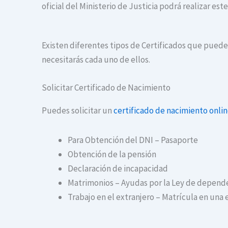
oficial del Ministerio de Justicia podrá realizar es
Existen diferentes tipos de Certificados que puedes
necesitarás cada uno de ellos.
Solicitar Certificado de Nacimiento
Puedes solicitar un
certificado de nacimiento onli
Para Obtención del DNI – Pasaporte
Obtención de la pensión
Declaración de incapacidad
Matrimonios – Ayudas por la Ley de depend
Trabajo en el extranjero – Matrícula en una 