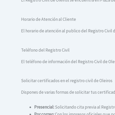
El Registro Civil de Oleiros se encuentra en Plaza de
Horario de Atención al Cliente
El horario de atención al publico del Registro Civil d
Teléfono del Registro Civil
El teléfono de información del Registro Civil de Ole
Solicitar certificados en el registro civil de Oleiros
Dispones de varias formas de solicitar tus certificado
Presencial:
Solicitando cita previa al Registr
Por correo:
Con los impresos oficiales que po