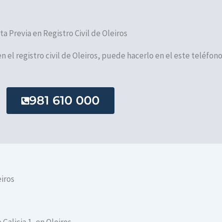
ita Previa en Registro Civil de Oleiros
en el registro civil de Oleiros, puede hacerlo en el este teléfono
981 610 000
eiros