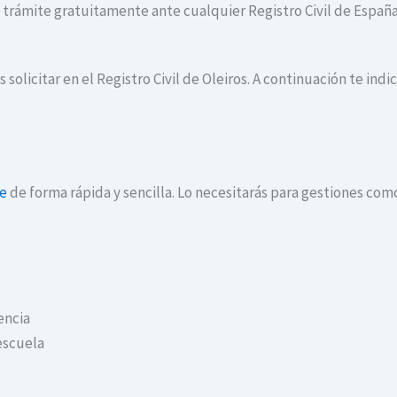
te trámite gratuitamente ante cualquier Registro Civil de España
 solicitar en el Registro Civil de Oleiros. A continuación te in
ne
de forma rápida y sencilla. Lo necesitarás para gestiones com
encia
escuela