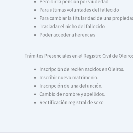
Percibir la pensión por viudedad
Para ultimas voluntades del fallecido
Para cambiar la titularidad de una propiedad
Trasladar el nicho del fallecido
Poder acceder a herencias
Trámites Presenciales en el Registro Civil de Oleiro
Inscripción de recién nacidos en Oleiros.
Inscribir nuevo matrimonio.
Inscripción de una defunción.
Cambio de nombre y apellidos.
Rectificación registral de sexo.