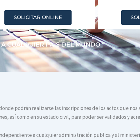
SOLICITAR ONLINE
SOL
 A CUALQUIER PAIS DEL MUNDO
 donde podrán realizarse las inscripciones de los actos que nos 
s, así como en su estado civil, para poder ser validados y acr
independiente a cualquier administración publica y al ministerio