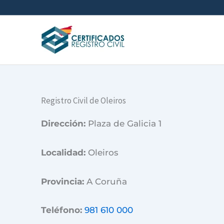
Ir
al
contenido
Registro Civil de Oleiros
Dirección:
Plaza de Galicia 1
Localidad:
Oleiros
Provincia:
A Coruña
Teléfono:
981 610 000