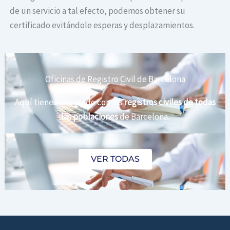
de un servicio a tal efecto, podemos obtener su
certificado evitándole esperas y desplazamientos.
Oficinas de Registro Civil de Barcelona
Aquí tienes un listado con los
registros civiles de todas
las poblaciones
de Barcelona.
VER TODAS