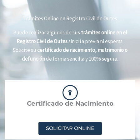
Trámites Online en Registro Civil de Outes
Puede realizar algunos de sus
trámites online en el
Registro Civil de Outes
sin cita previa ni esperas.
Solicite su
certificado de nacimiento, matrimonio o
defunción
de forma sencilla y 100% segura.
Certificado de Nacimiento
SOLICITAR ONLINE