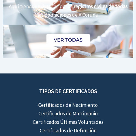
Aquí tienes un listado con los
registros civiles de todas
las poblaciones
de A Coruña.
VER TODAS
TIPOS DE CERTIFICADOS
Certificados de Nacimiento
Certificados de Matrimonio
Certificados Últimas Voluntades
Certificados de Defunción