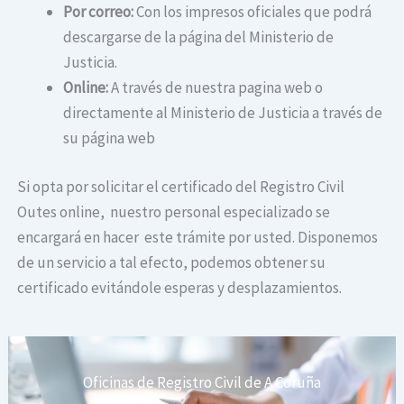
Por correo:
Con los impresos oficiales que podrá
descargarse de la página del Ministerio de
Justicia.
Online:
A través de nuestra pagina web o
directamente al Ministerio de Justicia a través de
su página web
Si opta por solicitar el certificado del Registro Civil
Outes online, nuestro personal especializado se
encargará en hacer este trámite por usted. Disponemos
de un servicio a tal efecto, podemos obtener su
certificado evitándole esperas y desplazamientos.
Oficinas de Registro Civil de A Coruña