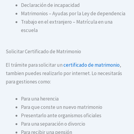
Declaración de incapacidad
Matrimonios – Ayudas por la Ley de dependencia
Trabajo en el extranjero – Matrícula en una
escuela
Solicitar Certificado de Matrimonio
El trámite para solicitar un
certificado de matrimonio
,
tambien puedes realizarlo por internet. Lo necesitarás
para gestiones como:
Para una herencia
Para que conste un nuevo matrimonio
Presentarlo ante organismos oficiales
Para una separación o divorcio
Para recibir una pensión