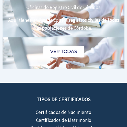
Oficinas de Registro Civil de Córdoba
Aquí tienes un listado con los
registros civiles de todas
las poblaciones
de Córdoba.
VER TODAS
TIPOS DE CERTIFICADOS
Certificados de Nacimiento
Certificados de Matrimonio