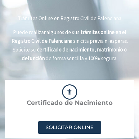
Trámites Online en Registro Civil de Palenciana
Puede realizar algunos de sus
trámites online en el
Registro Civil de Palenciana
sin cita previa ni esperas.
Solicite su
certificado de nacimiento, matrimonio o
defunción
de forma sencilla y 100% segura.
Certificado de Nacimiento
SOLICITAR ONLINE