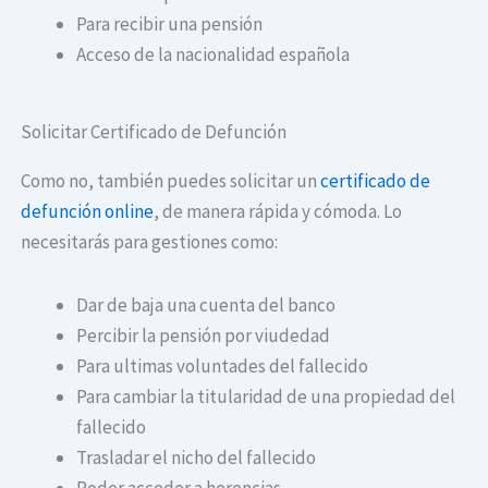
Para recibir una pensión
Acceso de la nacionalidad española
Solicitar Certificado de Defunción
Como no, también puedes solicitar un
certificado de
defunción online
, de manera rápida y cómoda. Lo
necesitarás para gestiones como:
Dar de baja una cuenta del banco
Percibir la pensión por viudedad
Para ultimas voluntades del fallecido
Para cambiar la titularidad de una propiedad del
fallecido
Trasladar el nicho del fallecido
Poder acceder a herencias