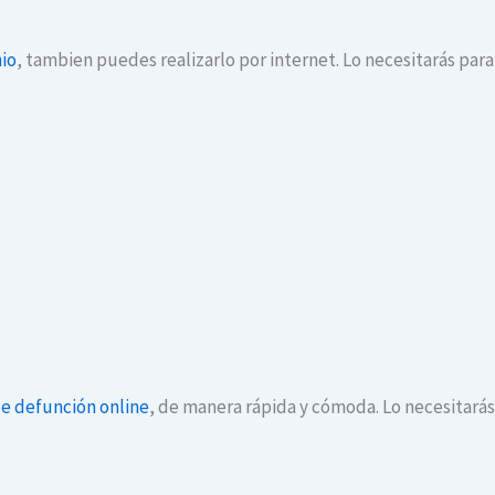
io
, tambien puedes realizarlo por internet. Lo necesitarás par
de defunción online
, de manera rápida y cómoda. Lo necesitará