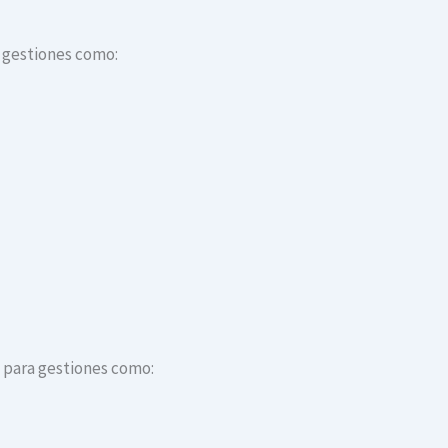
a gestiones como:
s para gestiones como: