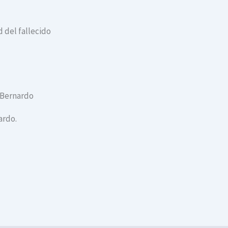
 del fallecido
o Bernardo
ardo.