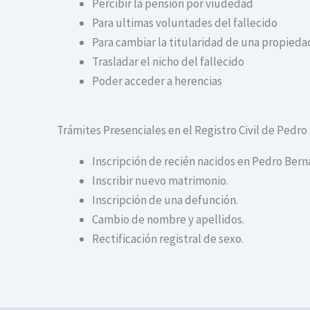
Percibir la pensión por viudedad
Para ultimas voluntades del fallecido
Para cambiar la titularidad de una propiedad
Trasladar el nicho del fallecido
Poder acceder a herencias
Trámites Presenciales en el Registro Civil de Pedr
Inscripción de recién nacidos en Pedro Bern
Inscribir nuevo matrimonio.
Inscripción de una defunción.
Cambio de nombre y apellidos.
Rectificación registral de sexo.