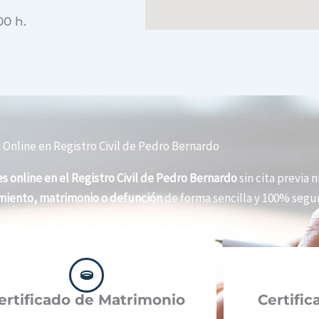
00 h.
 Online en Registro Civil de Pedro Bernardo
s online en el Registro Civil de Pedro Bernardo
sin cita previa n
imiento, matrimonio o defunción
de forma sencilla y 100% segur
ertificado de Matrimonio
Certifi