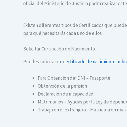
oficial del Ministerio de Justicia podrá realizar es
Existen diferentes tipos de Certificados que puedes
para qué necesitarás cada uno de ellos.
Solicitar Certificado de Nacimiento
Puedes solicitar un
certificado de nacimiento onli
Para Obtención del DNI – Pasaporte
Obtención de la pensión
Declaración de incapacidad
Matrimonios – Ayudas por la Ley de depend
Trabajo en el extranjero – Matrícula en una 