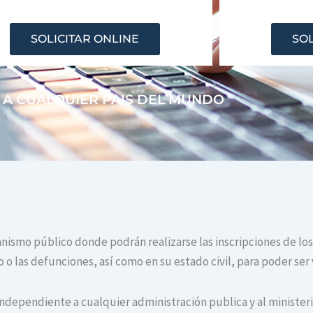
SOLICITAR ONLINE
SOL
 A CUALQUIER PAIS DEL MUNDO
anismo público donde podrán realizarse las inscripciones de los
o las defunciones, así como en su estado civil, para poder ser 
independiente a cualquier administración publica y al ministerio