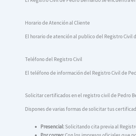
El Registro Civil de Pedro Bernardo se encuentra e
Horario de Atención al Cliente
El horario de atención al publico del Registro Civil
Teléfono del Registro Civil
El teléfono de información del Registro Civil de Pe
Solicitar certificados en el registro civil de Pedro 
Dispones de varias formas de solicitar tus certificad
Presencial:
Solicitando cita previa al Regist
Por correo:
Con los impresos oficiales que po