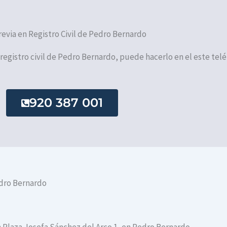
revia en Registro Civil de Pedro Bernardo
l registro civil de Pedro Bernardo, puede hacerlo en el este tel
920 387 001
edro Bernardo