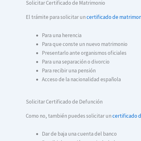
Solicitar Certificado de Matrimonio
El trámite para solicitar un
certificado de matrimon
Para una herencia
Para que conste un nuevo matrimonio
Presentarlo ante organismos oficiales
Para una separación o divorcio
Para recibir una pensión
Acceso de la nacionalidad española
Solicitar Certificado de Defunción
Como no, también puedes solicitar un
certificado 
Dar de baja una cuenta del banco