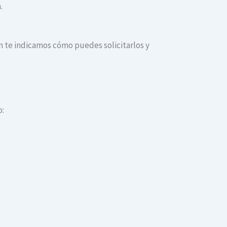
.
ón te indicamos cómo puedes solicitarlos y
o: