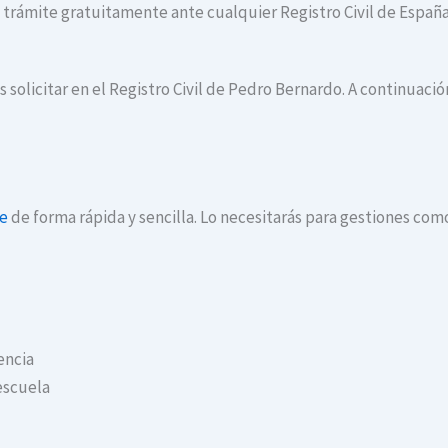
te trámite gratuitamente ante cualquier Registro Civil de España
 solicitar en el Registro Civil de Pedro Bernardo. A continuaci
ne
de forma rápida y sencilla. Lo necesitarás para gestiones com
encia
escuela