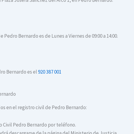
n Plaza Josefa Sánchez del Arco 1, en Pedro Bernardo.
 de Pedro Bernardo es de Lunes a Viernes de 09:00 a 14:00.
dro Bernardo es el
920 387 001
Bernardo
os en el registro civil de Pedro Bernardo:
ro Civil Pedro Bernardo por teléfono.
drá descargarse de la página del Ministerio de Justicia.