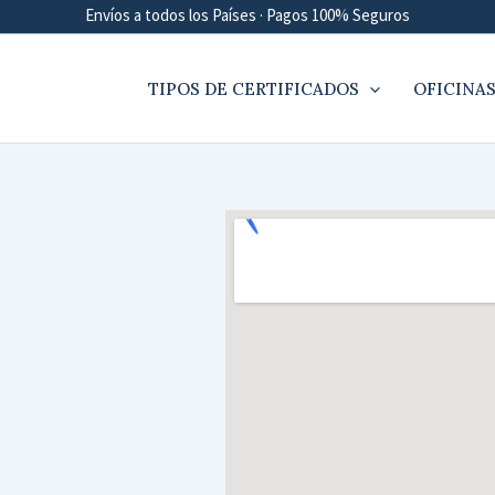
Envíos a todos los Países · Pagos 100% Seguros
TIPOS DE CERTIFICADOS
OFICINAS
1