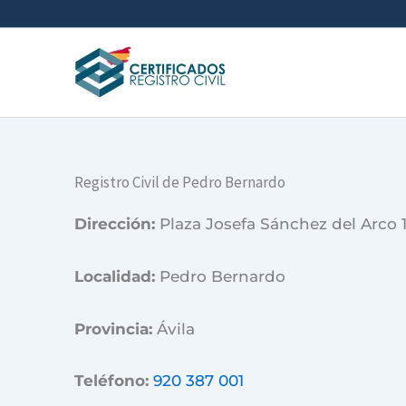
Ir
al
contenido
Registro Civil de Pedro Bernardo
Dirección:
Plaza Josefa Sánchez del Arco 
Localidad:
Pedro Bernardo
Provincia:
Ávila
Teléfono:
920 387 001