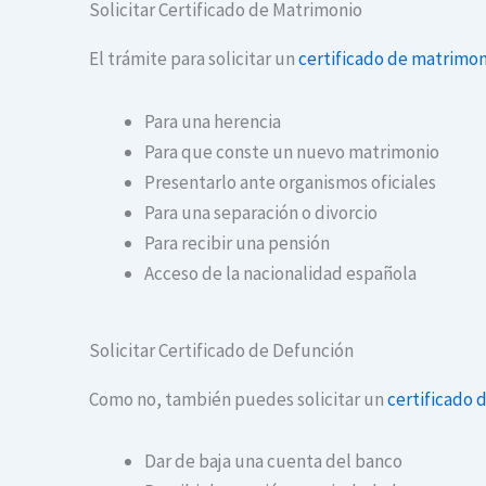
Solicitar Certificado de Matrimonio
El trámite para solicitar un
certificado de matrimon
Para una herencia
Para que conste un nuevo matrimonio
Presentarlo ante organismos oficiales
Para una separación o divorcio
Para recibir una pensión
Acceso de la nacionalidad española
Solicitar Certificado de Defunción
Como no, también puedes solicitar un
certificado 
Dar de baja una cuenta del banco