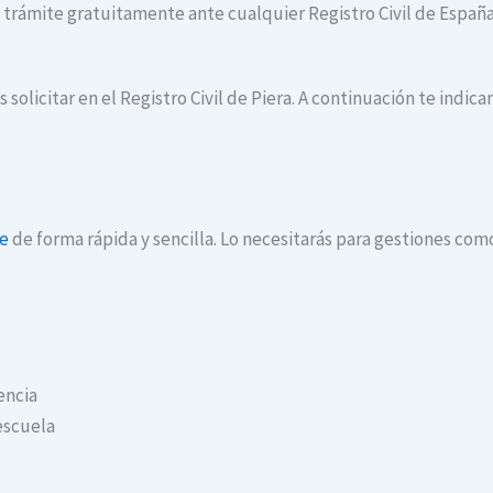
te trámite gratuitamente ante cualquier Registro Civil de España
 solicitar en el Registro Civil de Piera. A continuación te indi
ne
de forma rápida y sencilla. Lo necesitarás para gestiones com
encia
escuela