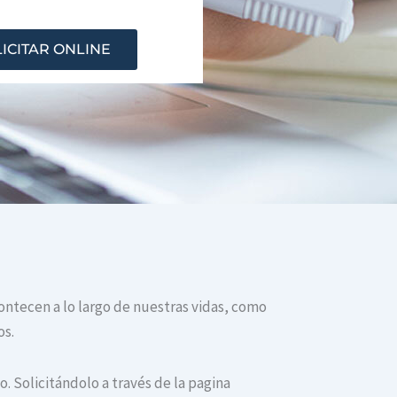
ICITAR ONLINE
contecen a lo largo de nuestras vidas, como
os.
. Solicitándolo a través de la pagina