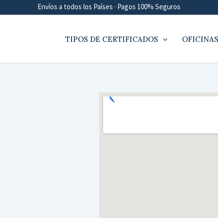
Envíos a todos los Países · Pagos 100% Seguros
TIPOS DE CERTIFICADOS
OFICINAS