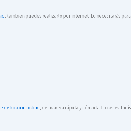
io
, tambien puedes realizarlo por internet. Lo necesitarás par
de defunción online
, de manera rápida y cómoda. Lo necesitará