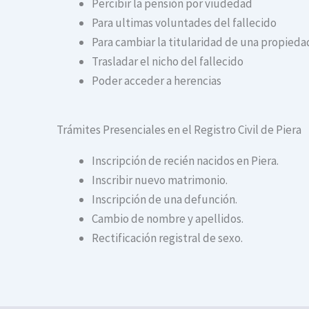
Percibir la pensión por viudedad
Para ultimas voluntades del fallecido
Para cambiar la titularidad de una propiedad
Trasladar el nicho del fallecido
Poder acceder a herencias
Trámites Presenciales en el Registro Civil de Piera
Inscripción de recién nacidos en Piera.
Inscribir nuevo matrimonio.
Inscripción de una defunción.
Cambio de nombre y apellidos.
Rectificación registral de sexo.