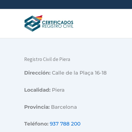
Ir
al
contenido
Registro Civil de Piera
Dirección:
Calle de la Plaça 16-18
Localidad:
Piera
Provincia:
Barcelona
Teléfono:
937 788 200