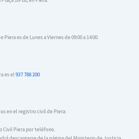
 Plaça 16-18, en Piera.
e Piera es de Lunes a Viernes de 09:00 a 14:00.
ra es el
937 788 200
s en el registro civil de Piera:
o Civil Piera por teléfono.
drá descargarse de la página del Ministerio de Justicia.