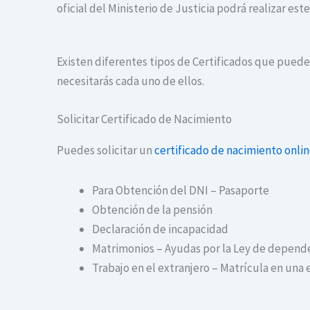
oficial del Ministerio de Justicia podrá realizar es
Existen diferentes tipos de Certificados que puedes
necesitarás cada uno de ellos.
Solicitar Certificado de Nacimiento
Puedes solicitar un
certificado de nacimiento onli
Para Obtención del DNI – Pasaporte
Obtención de la pensión
Declaración de incapacidad
Matrimonios – Ayudas por la Ley de depend
Trabajo en el extranjero – Matrícula en una 