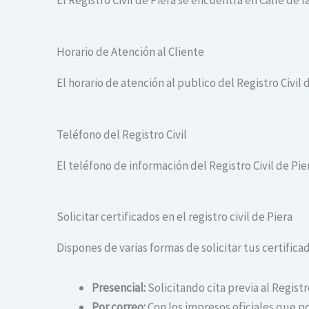
El Registro Civil de Piera se encuentra en Calle de la
Horario de Atención al Cliente
El horario de atención al publico del Registro Civil d
Teléfono del Registro Civil
El teléfono de información del Registro Civil de Pie
Solicitar certificados en el registro civil de Piera
Dispones de varias formas de solicitar tus certificado
Presencial:
Solicitando cita previa al Registr
Por correo:
Con los impresos oficiales que po