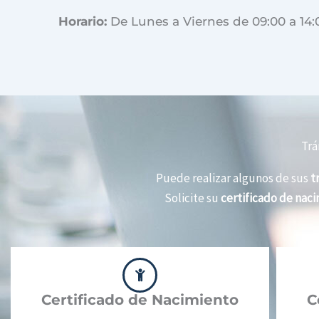
Horario:
De Lunes a Viernes de 09:00 a 14:
Trá
Puede realizar algunos de sus
t
Solicite su
certificado de nac
Certificado de Nacimiento
C