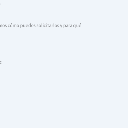
.
camos cómo puedes solicitarlos y para qué
o: