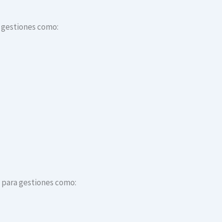
a gestiones como:
s para gestiones como: