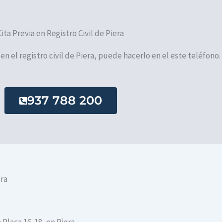
Cita Previa en Registro Civil de Piera
 en el registro civil de Piera, puede hacerlo en el este teléfono.
937 788 200
era