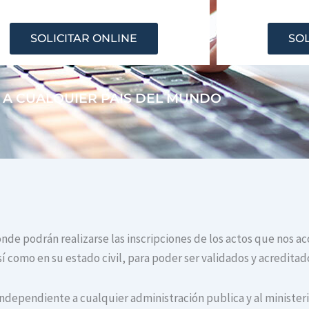
SOLICITAR ONLINE
SOL
 A CUALQUIER PAIS DEL MUNDO
donde podrán realizarse las inscripciones de los actos que nos a
í como en su estado civil, para poder ser validados y acreditad
independiente a cualquier administración publica y al ministerio