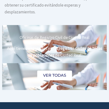
obtener su certificado evitándole esperas y
desplazamientos.
Oficinas de Registro Civil de Ciudad Real
Aquí tienes un listado con los
registros civiles de todas
las poblaciones
de Ciudad Real.
VER TODAS