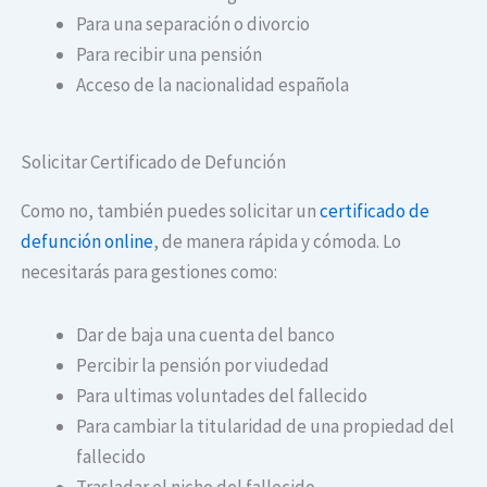
Para una separación o divorcio
Para recibir una pensión
Acceso de la nacionalidad española
Solicitar Certificado de Defunción
Como no, también puedes solicitar un
certificado de
defunción online
, de manera rápida y cómoda. Lo
necesitarás para gestiones como:
Dar de baja una cuenta del banco
Percibir la pensión por viudedad
Para ultimas voluntades del fallecido
Para cambiar la titularidad de una propiedad del
fallecido
Trasladar el nicho del fallecido