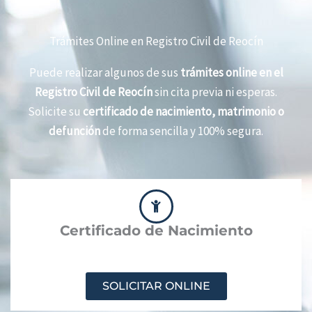
Trámites Online en Registro Civil de Reocín
Puede realizar algunos de sus
trámites online en el
Registro Civil de Reocín
sin cita previa ni esperas.
Solicite su
certificado de nacimiento, matrimonio o
defunción
de forma sencilla y 100% segura.
Certificado de Nacimiento
SOLICITAR ONLINE