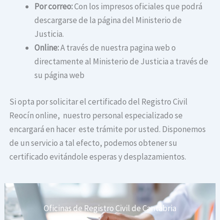
Por correo:
Con los impresos oficiales que podrá
descargarse de la página del Ministerio de
Justicia.
Online:
A través de nuestra pagina web o
directamente al Ministerio de Justicia a través de
su página web
Si opta por solicitar el certificado del Registro Civil
Reocín online, nuestro personal especializado se
encargará en hacer este trámite por usted. Disponemos
de un servicio a tal efecto, podemos obtener su
certificado evitándole esperas y desplazamientos.
Oficinas de Registro Civil de Cantabria