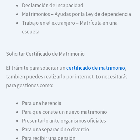
Declaración de incapacidad
Matrimonios – Ayudas por la Ley de dependencia
Trabajo en el extranjero – Matrícula en una
escuela
Solicitar Certificado de Matrimonio
El trámite para solicitar un
certificado de matrimonio
,
tambien puedes realizarlo por internet. Lo necesitarás
para gestiones como:
Para una herencia
Para que conste un nuevo matrimonio
Presentarlo ante organismos oficiales
Para una separación o divorcio
Para recibir una pensión