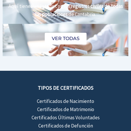
Aquí tienes un listado con los
registros civiles de todas
las poblaciones
de Cantabria.
VER TODAS
TIPOS DE CERTIFICADOS
Certificados de Nacimiento
Certificados de Matrimonio
Certificados Últimas Voluntades
Certificados de Defunción