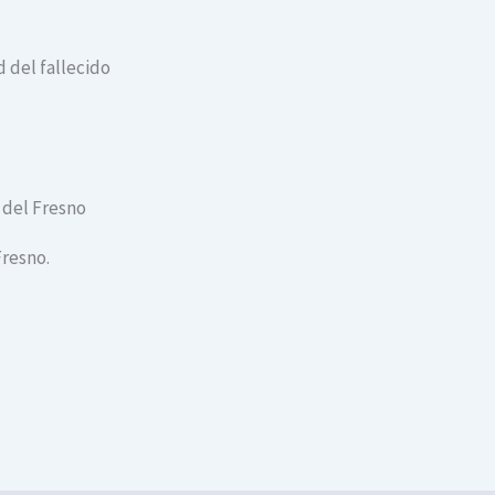
 del fallecido
a del Fresno
Fresno.