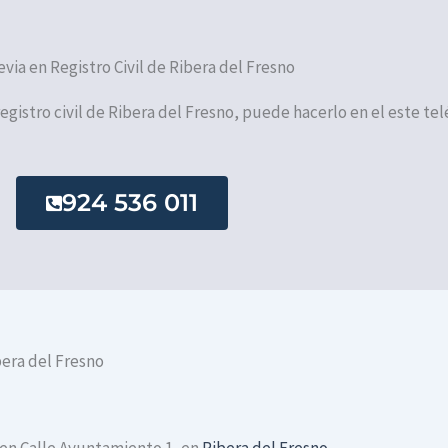
evia en Registro Civil de Ribera del Fresno
 registro civil de Ribera del Fresno, puede hacerlo en el este tel
924 536 011
bera del Fresno