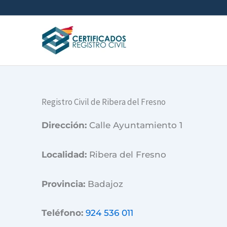
Ir
al
contenido
Registro Civil de Ribera del Fresno
Dirección:
Calle Ayuntamiento 1
Localidad:
Ribera del Fresno
Provincia:
Badajoz
Teléfono:
924 536 011