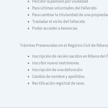
Percibir la pensión por viudedad
Para ultimas voluntades del fallecido
Para cambiar la titularidad de una propiedad
Trasladar el nicho del fallecido
Poder acceder a herencias
Trámites Presenciales en el Registro Civil de Riber
Inscripción de recién nacidos en Ribera del 
Inscribir nuevo matrimonio.
Inscripción de una defunción.
Cambio de nombre y apellidos.
Rectificación registral de sexo.