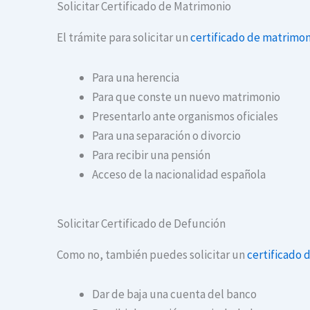
Solicitar Certificado de Matrimonio
El trámite para solicitar un
certificado de matrimon
Para una herencia
Para que conste un nuevo matrimonio
Presentarlo ante organismos oficiales
Para una separación o divorcio
Para recibir una pensión
Acceso de la nacionalidad española
Solicitar Certificado de Defunción
Como no, también puedes solicitar un
certificado 
Dar de baja una cuenta del banco