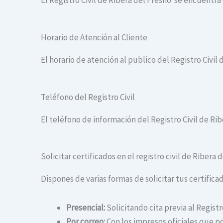
El Registro Civil de Ribera del Fresno se encuentr
Horario de Atención al Cliente
El horario de atención al publico del Registro Civil 
Teléfono del Registro Civil
El teléfono de información del Registro Civil de Ri
Solicitar certificados en el registro civil de Ribera 
Dispones de varias formas de solicitar tus certificad
Presencial:
Solicitando cita previa al Registr
Por correo:
Con los impresos oficiales que po