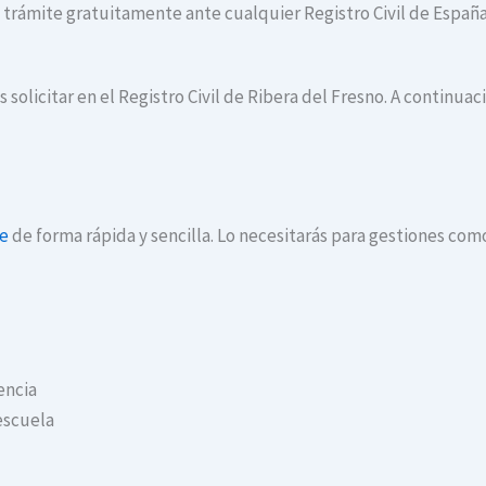
te trámite gratuitamente ante cualquier Registro Civil de España
 solicitar en el Registro Civil de Ribera del Fresno. A continua
ne
de forma rápida y sencilla. Lo necesitarás para gestiones com
encia
escuela