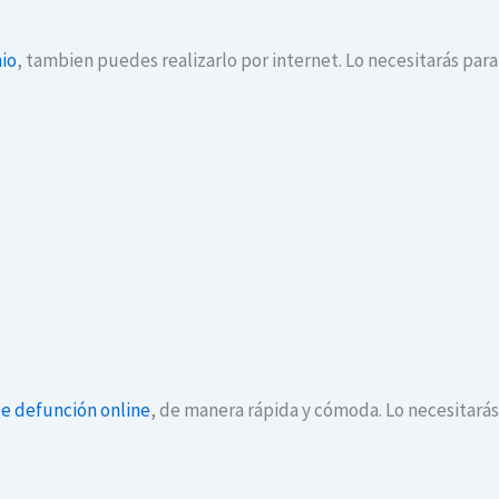
io
, tambien puedes realizarlo por internet. Lo necesitarás par
de defunción online
, de manera rápida y cómoda. Lo necesitará