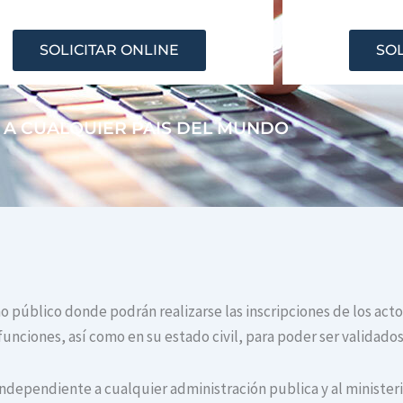
SOLICITAR ONLINE
SOL
 A CUALQUIER PAIS DEL MUNDO
smo público donde podrán realizarse las inscripciones de los act
unciones, así como en su estado civil, para poder ser validados
independiente a cualquier administración publica y al ministerio