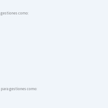
a gestiones como:
s para gestiones como: