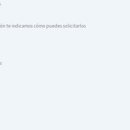
.
ción te indicamos cómo puedes solicitarlos
o: