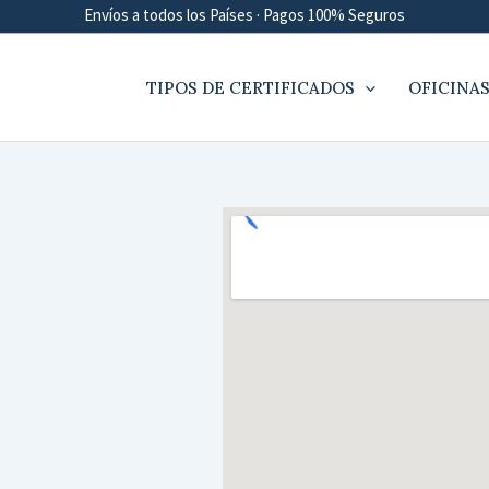
Envíos a todos los Países · Pagos 100% Seguros
TIPOS DE CERTIFICADOS
OFICINAS