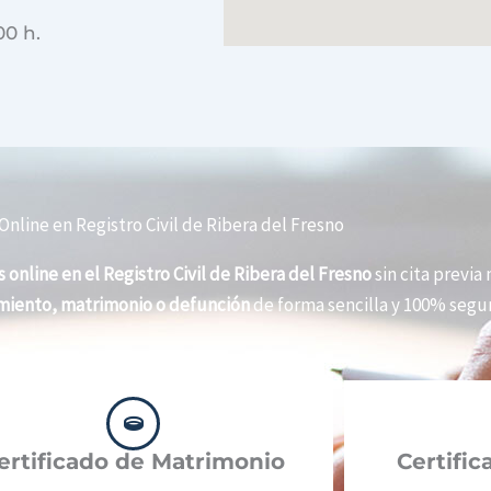
00 h.
Online en Registro Civil de Ribera del Fresno
 online en el Registro Civil de Ribera del Fresno
sin cita previa 
imiento, matrimonio o defunción
de forma sencilla y 100% segur
ertificado de Matrimonio
Certifi