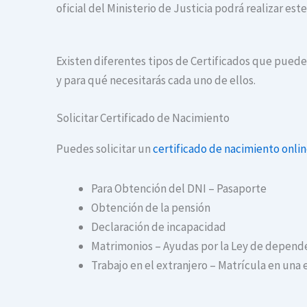
oficial del Ministerio de Justicia podrá realizar es
Existen diferentes tipos de Certificados que puedes
y para qué necesitarás cada uno de ellos.
Solicitar Certificado de Nacimiento
Puedes solicitar un
certificado de nacimiento onli
Para Obtención del DNI – Pasaporte
Obtención de la pensión
Declaración de incapacidad
Matrimonios – Ayudas por la Ley de depend
Trabajo en el extranjero – Matrícula en una 