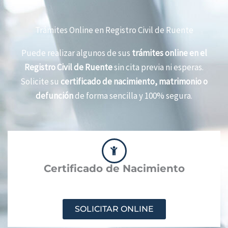
Trámites Online en Registro Civil de Ruente
Puede realizar algunos de sus
trámites online en el
Registro Civil de Ruente
sin cita previa ni esperas.
Solicite su
certificado de nacimiento, matrimonio o
defunción
de forma sencilla y 100% segura.
Certificado de Nacimiento
SOLICITAR ONLINE