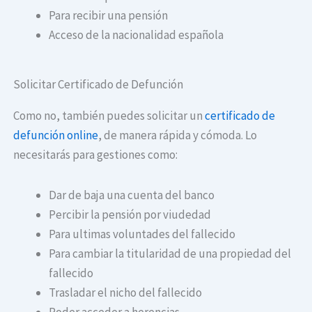
Para recibir una pensión
Acceso de la nacionalidad española
Solicitar Certificado de Defunción
Como no, también puedes solicitar un
certificado de
defunción online
, de manera rápida y cómoda. Lo
necesitarás para gestiones como:
Dar de baja una cuenta del banco
Percibir la pensión por viudedad
Para ultimas voluntades del fallecido
Para cambiar la titularidad de una propiedad del
fallecido
Trasladar el nicho del fallecido
Poder acceder a herencias