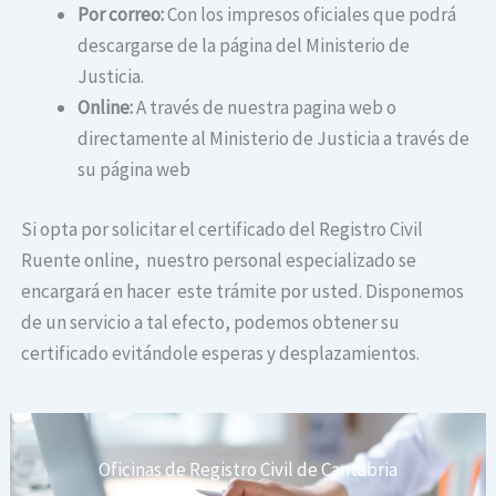
Por correo:
Con los impresos oficiales que podrá
descargarse de la página del Ministerio de
Justicia.
Online:
A través de nuestra pagina web o
directamente al Ministerio de Justicia a través de
su página web
Si opta por solicitar el certificado del Registro Civil
Ruente online, nuestro personal especializado se
encargará en hacer este trámite por usted. Disponemos
de un servicio a tal efecto, podemos obtener su
certificado evitándole esperas y desplazamientos.
Oficinas de Registro Civil de Cantabria