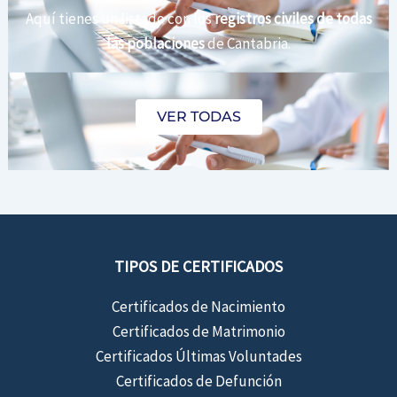
Aquí tienes un listado con los
registros civiles de todas
las poblaciones
de Cantabria.
VER TODAS
TIPOS DE CERTIFICADOS
Certificados de Nacimiento
Certificados de Matrimonio
Certificados Últimas Voluntades
Certificados de Defunción