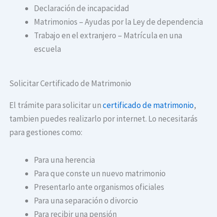
Declaración de incapacidad
Matrimonios – Ayudas por la Ley de dependencia
Trabajo en el extranjero – Matrícula en una
escuela
Solicitar Certificado de Matrimonio
El trámite para solicitar un
certificado de matrimonio
,
tambien puedes realizarlo por internet. Lo necesitarás
para gestiones como:
Para una herencia
Para que conste un nuevo matrimonio
Presentarlo ante organismos oficiales
Para una separación o divorcio
Para recibir una pensión