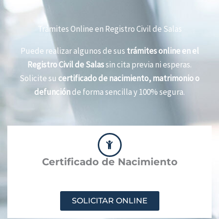
Trámites Online en Registro Civil de Salas
Puede realizar algunos de sus
trámites online en el
Registro Civil de Salas
sin cita previa ni esperas.
Solicite su
certificado de nacimiento, matrimonio o
defunción
de forma sencilla y 100% segura.
Certificado de Nacimiento
SOLICITAR ONLINE