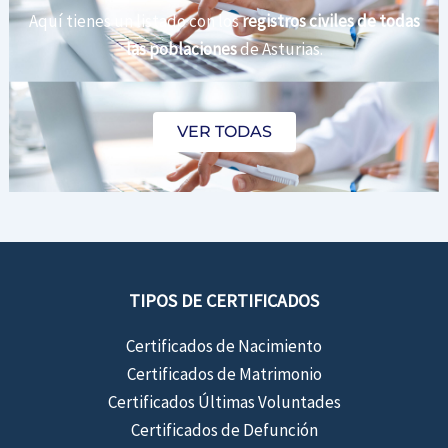
Aquí tienes un listado con los
registros civiles de todas
las poblaciones
de Asturias.
VER TODAS
TIPOS DE CERTIFICADOS
Certificados de Nacimiento
Certificados de Matrimonio
Certificados Últimas Voluntades
Certificados de Defunción