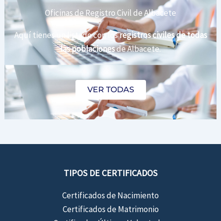
Oficinas de Registro Civil de Albacete
Aquí tienes un listado con los
registros civiles de todas
las poblaciones
de Albacete.
VER TODAS
TIPOS DE CERTIFICADOS
Certificados de Nacimiento
Certificados de Matrimonio