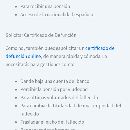
Para recibir una pensión
Acceso de la nacionalidad española
Solicitar Certificado de Defunción
Como no, también puedes solicitar un
certificado de
defunción online
, de manera rápida y cómoda. Lo
necesitarás para gestiones como:
Dar de baja una cuenta del banco
Percibir la pensión por viudedad
Para ultimas voluntades del fallecido
Para cambiar la titularidad de una propiedad del
fallecido
Trasladar el nicho del fallecido
Poder acceder a herencias