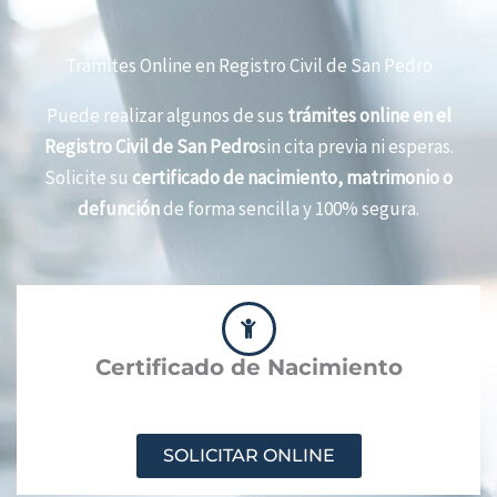
Trámites Online en Registro Civil de San Pedro
Puede realizar algunos de sus
trámites online en el
Registro Civil de San Pedro
sin cita previa ni esperas.
Solicite su
certificado de nacimiento, matrimonio o
defunción
de forma sencilla y 100% segura.
Certificado de Nacimiento
SOLICITAR ONLINE