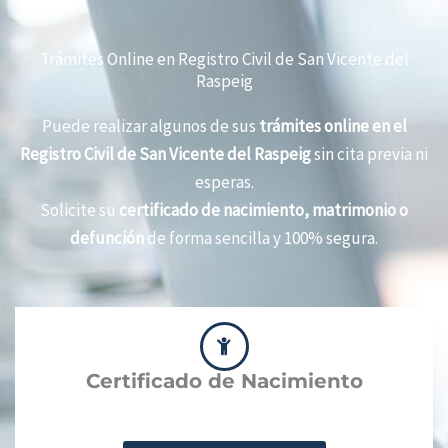
Trámites Online en Registro Civil de San Vicente del
Raspeig
Puede realizar algunos de sus
trámites online en el
Registro Civil de San Vicente del Raspeig
sin cita previa ni
esperas.
Solicite su
certificado de nacimiento, matrimonio o
defunción
de forma sencilla y 100% segura.
Certificado de Nacimiento