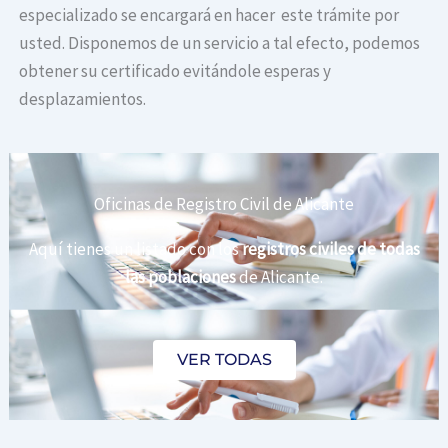
especializado se encargará en hacer este trámite por
usted. Disponemos de un servicio a tal efecto, podemos
obtener su certificado evitándole esperas y
desplazamientos.
Oficinas de Registro Civil de Alicante
Aquí tienes un listado con los
registros civiles de todas
las poblaciones
de Alicante.
VER TODAS