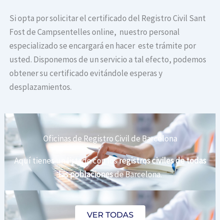
Si opta por solicitar el certificado del Registro Civil Sant
Fost de Campsentelles online, nuestro personal
especializado se encargará en hacer este trámite por
usted. Disponemos de un servicio a tal efecto, podemos
obtener su certificado evitándole esperas y
desplazamientos.
Oficinas de Registro Civil de Barcelona
Aquí tienes un listado con los
registros civiles de todas
las poblaciones
de Barcelona.
VER TODAS