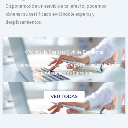
Disponemos de un servicio a tal efecto, podemos
obtener su certificado evitándole esperas y
desplazamientos.
Oficinas de Registro Civil de Barcelona
Aquí tienes un listado con los
registros civiles de todas
las poblaciones
de Barcelona.
VER TODAS