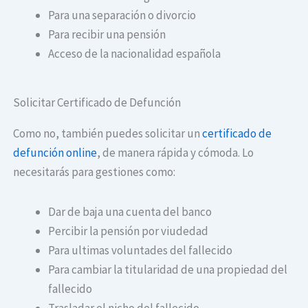
Para una separación o divorcio
Para recibir una pensión
Acceso de la nacionalidad española
Solicitar Certificado de Defunción
Como no, también puedes solicitar un
certificado de
defunción online
, de manera rápida y cómoda. Lo
necesitarás para gestiones como:
Dar de baja una cuenta del banco
Percibir la pensión por viudedad
Para ultimas voluntades del fallecido
Para cambiar la titularidad de una propiedad del
fallecido
Trasladar el nicho del fallecido