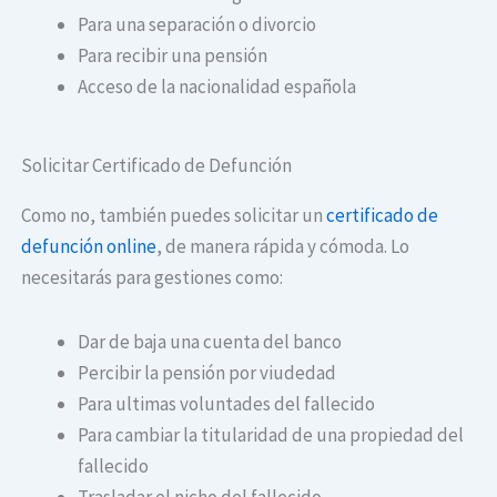
Para una separación o divorcio
Para recibir una pensión
Acceso de la nacionalidad española
Solicitar Certificado de Defunción
Como no, también puedes solicitar un
certificado de
defunción online
, de manera rápida y cómoda. Lo
necesitarás para gestiones como:
Dar de baja una cuenta del banco
Percibir la pensión por viudedad
Para ultimas voluntades del fallecido
Para cambiar la titularidad de una propiedad del
fallecido
Trasladar el nicho del fallecido