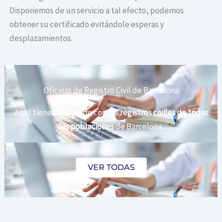
Disponemos de un servicio a tal efecto, podemos
obtener su certificado evitándole esperas y
desplazamientos.
Oficinas de Registro Civil de Barcelona
Aquí tienes un listado con los
registros civiles de todas
las poblaciones
de Barcelona.
VER TODAS