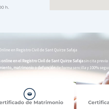
00 h.
nline en Registro Civil de Sant Quirze Safaja
 online en el Registro Civil de Sant Quirze Safaja
sin cita previa
imiento, matrimonio o defunción
de forma sencilla y 100% segur
ertificado de Matrimonio
Certifi