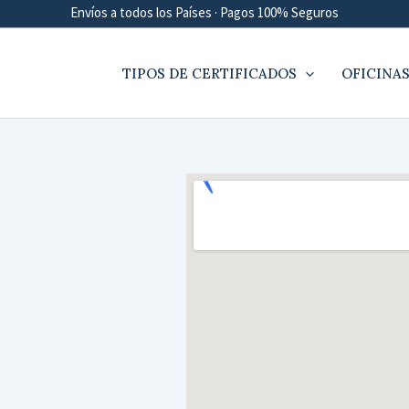
Envíos a todos los Países · Pagos 100% Seguros
TIPOS DE CERTIFICADOS
OFICINAS