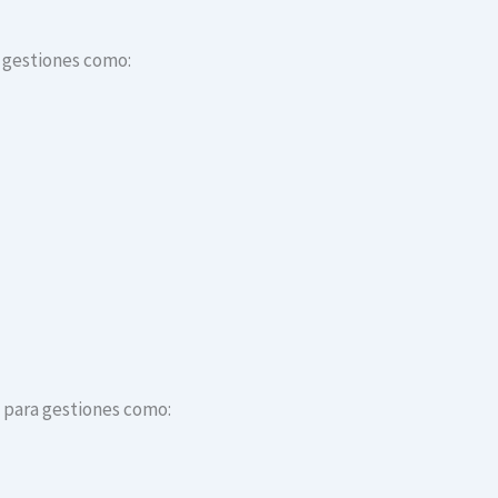
a gestiones como:
s para gestiones como: