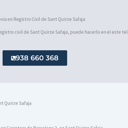
evia en Registro Civil de Sant Quirze Safaja
registro civil de Sant Quirze Safaja, puede hacerlo en el este te
938 660 368
nt Quirze Safaja