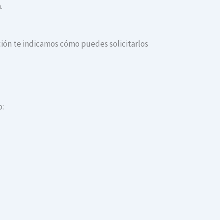
.
ación te indicamos cómo puedes solicitarlos
o: