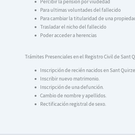
Percibir la pensión por viudedad
Para ultimas voluntades del fallecido
Para cambiar la titularidad de una propiedad
Trasladar el nicho del fallecido
Poder acceder a herencias
Trámites Presenciales en el Registro Civil de Sant Q
Inscripción de recién nacidos en Sant Quirze
Inscribir nuevo matrimonio.
Inscripción de una defunción.
Cambio de nombre y apellidos.
Rectificación registral de sexo.