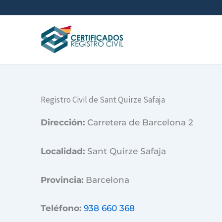
Ir
al
contenido
Registro Civil de Sant Quirze Safaja
Dirección:
Carretera de Barcelona 2
Localidad:
Sant Quirze Safaja
Provincia:
Barcelona
Teléfono:
938 660 368