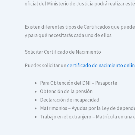
oficial del Ministerio de Justicia podrá realizar es
Existen diferentes tipos de Certificados que puedes
y para qué necesitarás cada uno de ellos.
Solicitar Certificado de Nacimiento
Puedes solicitar un
certificado de nacimiento onli
Para Obtención del DNI – Pasaporte
Obtención de la pensión
Declaración de incapacidad
Matrimonios – Ayudas por la Ley de depend
Trabajo en el extranjero – Matrícula en una 