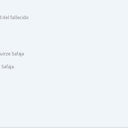
 del fallecido
uirze Safaja
 Safaja.