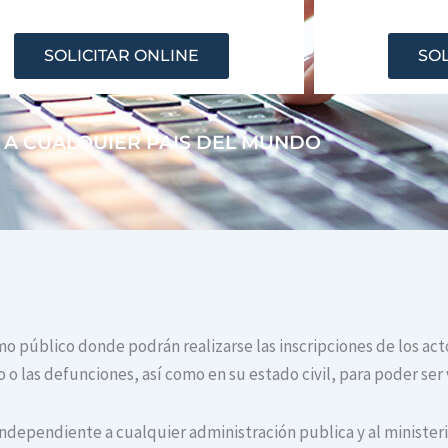
SOLICITAR ONLINE
SOL
 A CUALQUIER PAIS DEL MUNDO
ismo público donde podrán realizarse las inscripciones de los ac
o las defunciones, así como en su estado civil, para poder ser 
independiente a cualquier administración publica y al ministerio