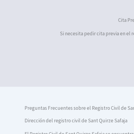
Cita Pr
Si necesita pedir cita previa en el 
Preguntas Frecuentes sobre el Registro Civil de Sa
Dirección del registro civil de Sant Quirze Safaja