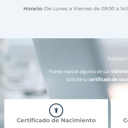
Horario:
De Lunes a Viernes de 09:00 a 14:
Trámites O
Puede realizar algunos de sus
trámites
Solicite su
certificado de nac
Certificado de Nacimiento
C