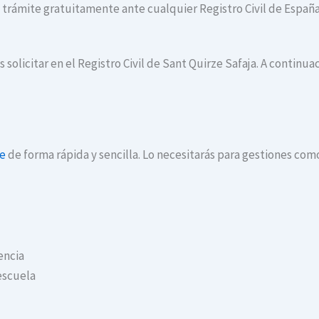
te trámite gratuitamente ante cualquier Registro Civil de España
 solicitar en el Registro Civil de Sant Quirze Safaja. A continu
ne
de forma rápida y sencilla. Lo necesitarás para gestiones com
encia
escuela