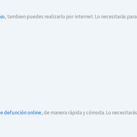
io
, tambien puedes realizarlo por internet. Lo necesitarás par
de defunción online
, de manera rápida y cómoda. Lo necesitará