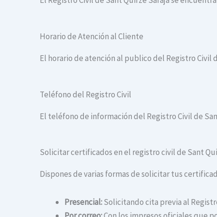
El Registro Civil de Sant Quirze Safaja se encuentra
Horario de Atención al Cliente
El horario de atención al publico del Registro Civil 
Teléfono del Registro Civil
El teléfono de información del Registro Civil de San
Solicitar certificados en el registro civil de Sant Qu
Dispones de varias formas de solicitar tus certificad
Presencial:
Solicitando cita previa al Registr
Por correo:
Con los impresos oficiales que po