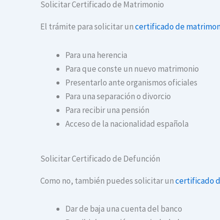
Solicitar Certificado de Matrimonio
El trámite para solicitar un
certificado de matrimon
Para una herencia
Para que conste un nuevo matrimonio
Presentarlo ante organismos oficiales
Para una separación o divorcio
Para recibir una pensión
Acceso de la nacionalidad española
Solicitar Certificado de Defunción
Como no, también puedes solicitar un
certificado 
Dar de baja una cuenta del banco