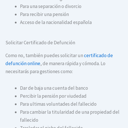
Para una separación o divorcio
Para recibir una pensión
Acceso de la nacionalidad española
Solicitar Certificado de Defunción
Como no, también puedes solicitar un
certificado de
defunción online
, de manera rápida y cómoda. Lo
necesitarás para gestiones como:
Dar de baja una cuenta del banco
Percibir la pensión por viudedad
Para ultimas voluntades del fallecido
Para cambiar la titularidad de una propiedad del
fallecido
Trasladar el nicho del fallecido