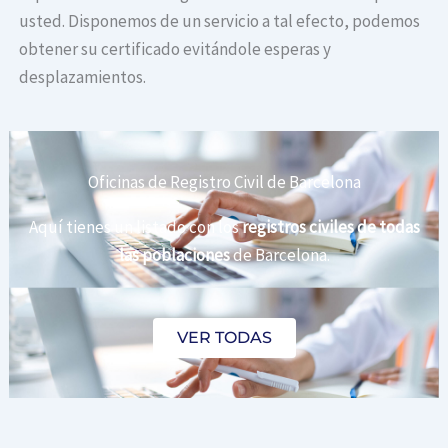
usted. Disponemos de un servicio a tal efecto, podemos
obtener su certificado evitándole esperas y
desplazamientos.
Oficinas de Registro Civil de Barcelona
Aquí tienes un listado con los
registros civiles de todas
las poblaciones
de Barcelona.
VER TODAS