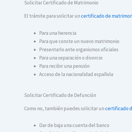
Solicitar Certificado de Matrimonio
El trámite para solicitar un
certificado de matrimon
Para una herencia
Para que conste un nuevo matrimonio
Presentarlo ante organismos oficiales
Para una separación o divorcio
Para recibir una pensión
Acceso de la nacionalidad española
Solicitar Certificado de Defunción
Como no, también puedes solicitar un
certificado 
Dar de baja una cuenta del banco