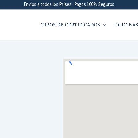
Envíos a todos los Países · Pagos 100% Seguros
TIPOS DE CERTIFICADOS
OFICINAS