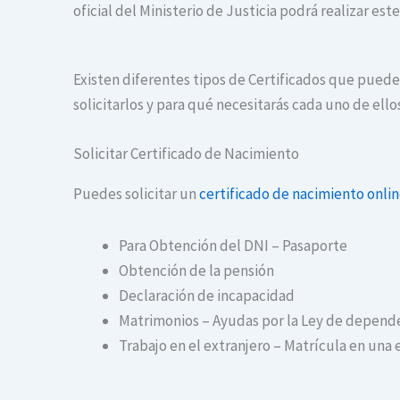
oficial del Ministerio de Justicia podrá realizar es
Existen diferentes tipos de Certificados que puede
solicitarlos y para qué necesitarás cada uno de ello
Solicitar Certificado de Nacimiento
Puedes solicitar un
certificado de nacimiento onli
Para Obtención del DNI – Pasaporte
Obtención de la pensión
Declaración de incapacidad
Matrimonios – Ayudas por la Ley de depend
Trabajo en el extranjero – Matrícula en una 