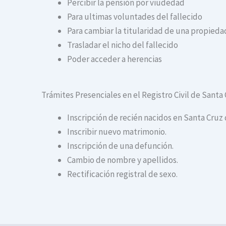
Percibir la pensión por viudedad
Para ultimas voluntades del fallecido
Para cambiar la titularidad de una propiedad
Trasladar el nicho del fallecido
Poder acceder a herencias
Trámites Presenciales en el Registro Civil de Santa
Inscripción de recién nacidos en Santa Cruz
Inscribir nuevo matrimonio.
Inscripción de una defunción.
Cambio de nombre y apellidos.
Rectificación registral de sexo.