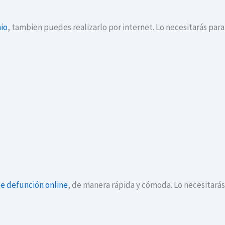
io
, tambien puedes realizarlo por internet. Lo necesitarás par
de defunción online
, de manera rápida y cómoda. Lo necesitará