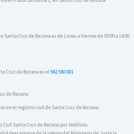
tra en Plaza Cantabria 1, en Santa Cruz de Bezana.
de Santa Cruz de Bezana es de Lunes a Viernes de 09:00 a 14:00.
nta Cruz de Bezana es el
942 580 001
Cruz de Bezana
os en el registro civil de Santa Cruz de Bezana:
ro Civil Santa Cruz de Bezana por teléfono.
drá descargarse de la página del Ministerio de Justicia.