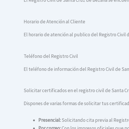
El Registro Civil de Santa Cruz de Bezana se encuen
Horario de Atención al Cliente
El horario de atención al publico del Registro Civil 
Teléfono del Registro Civil
El teléfono de información del Registro Civil de Sa
Solicitar certificados en el registro civil de Santa 
Dispones de varias formas de solicitar tus certificad
Presencial:
Solicitando cita previa al Regist
Por correo:
Con los impresos oficiales que po