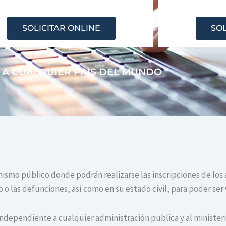
SOLICITAR ONLINE
SOL
 A CUALQUIER PAIS DEL MUNDO
anismo público donde podrán realizarse las inscripciones de los
o las defunciones, así como en su estado civil, para poder ser 
independiente a cualquier administración publica y al ministerio