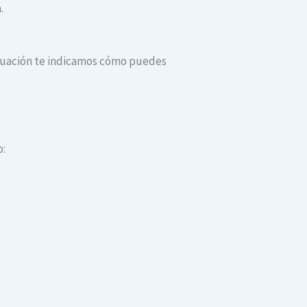
.
tinuación te indicamos cómo puedes
o: