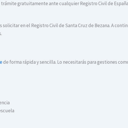
te trámite gratuitamente ante cualquier Registro Civil de España
s solicitar en el Registro Civil de Santa Cruz de Bezana. A con
s.
ne
de forma rápida y sencilla. Lo necesitarás para gestiones com
encia
escuela