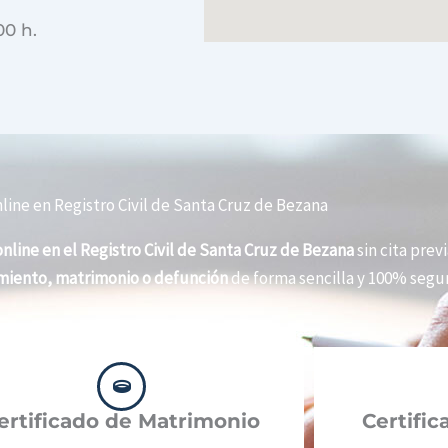
00 h.
line en Registro Civil de Santa Cruz de Bezana
nline en el Registro Civil de Santa Cruz de Bezana
sin cita previ
imiento, matrimonio o defunción
de forma sencilla y 100% segur
ertificado de Matrimonio
Certifi