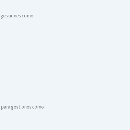
a gestiones como:
s para gestiones como: