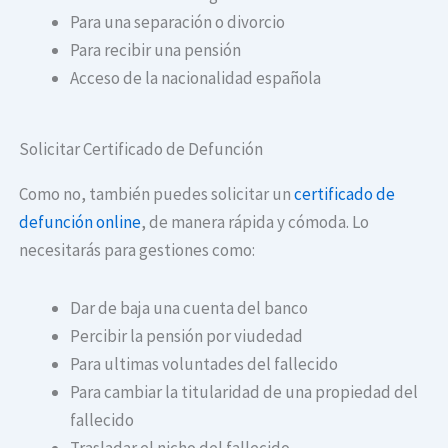
Para una separación o divorcio
Para recibir una pensión
Acceso de la nacionalidad española
Solicitar Certificado de Defunción
Como no, también puedes solicitar un
certificado de
defunción online
, de manera rápida y cómoda. Lo
necesitarás para gestiones como:
Dar de baja una cuenta del banco
Percibir la pensión por viudedad
Para ultimas voluntades del fallecido
Para cambiar la titularidad de una propiedad del
fallecido
Trasladar el nicho del fallecido