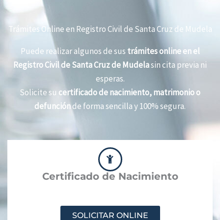
Trámites Online en Registro Civil de Santa Cruz de Mudela
Puede realizar algunos de sus
trámites online en el
Registro Civil de Santa Cruz de Mudela
sin cita previa ni
esperas.
Solicite su
certificado de nacimiento, matrimonio o
defunción
de forma sencilla y 100% segura.
Certificado de Nacimiento
SOLICITAR ONLINE