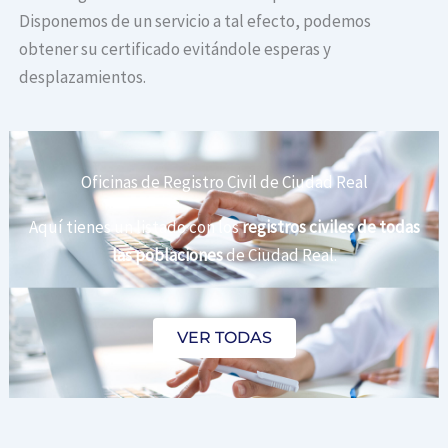
Disponemos de un servicio a tal efecto, podemos
obtener su certificado evitándole esperas y
desplazamientos.
Oficinas de Registro Civil de Ciudad Real
Aquí tienes un listado con los
registros civiles de todas
las poblaciones
de Ciudad Real.
VER TODAS