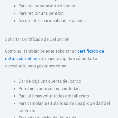
Para una separación o divorcio
Para recibir una pensión
Acceso de la nacionalidad española
Solicitar Certificado de Defunción
Como no, también puedes solicitar un
certificado de
defunción online
, de manera rápida y cómoda. Lo
necesitarás para gestiones como:
Dar de baja una cuenta del banco
Percibir la pensión por viudedad
Para ultimas voluntades del fallecido
Para cambiar la titularidad de una propiedad del
fallecido
Trasladar el nicho del fallecido