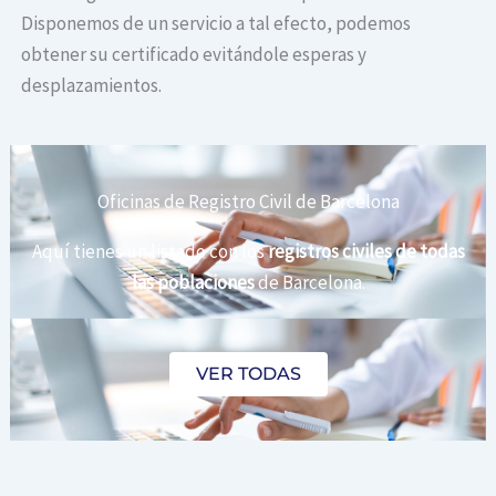
Disponemos de un servicio a tal efecto, podemos
obtener su certificado evitándole esperas y
desplazamientos.
Oficinas de Registro Civil de Barcelona
Aquí tienes un listado con los
registros civiles de todas
las poblaciones
de Barcelona.
VER TODAS