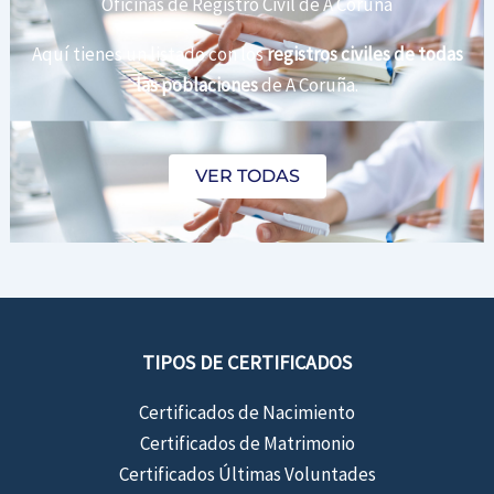
Oficinas de Registro Civil de A Coruña
Aquí tienes un listado con los
registros civiles de todas
las poblaciones
de A Coruña.
VER TODAS
TIPOS DE CERTIFICADOS
Certificados de Nacimiento
Certificados de Matrimonio
Certificados Últimas Voluntades