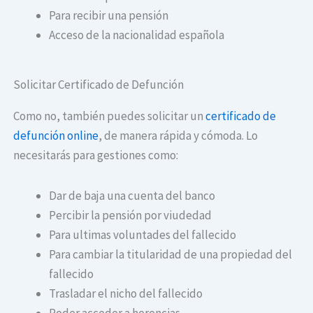
Para recibir una pensión
Acceso de la nacionalidad española
Solicitar Certificado de Defunción
Como no, también puedes solicitar un
certificado de
defunción online
, de manera rápida y cómoda. Lo
necesitarás para gestiones como:
Dar de baja una cuenta del banco
Percibir la pensión por viudedad
Para ultimas voluntades del fallecido
Para cambiar la titularidad de una propiedad del
fallecido
Trasladar el nicho del fallecido
Poder acceder a herencias