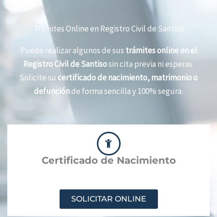
Trámites Online en Registro Civil de Santiso
Puede realizar algunos de sus
trámites online en el
Registro Civil de Santiso
sin cita previa ni esperas.
Solicite su
certificado de nacimiento, matrimonio o
defunción
de forma sencilla y 100% segura.
Certificado de Nacimiento
SOLICITAR ONLINE