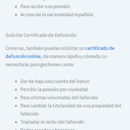
Para recibir una pensión
Acceso de la nacionalidad española
Solicitar Certificado de Defunción
Como no, también puedes solicitar un
certificado de
defunción online
, de manera rápida y cómoda. Lo
necesitarás para gestiones como:
Dar de baja una cuenta del banco
Percibir la pensión por viudedad
Para ultimas voluntades del fallecido
Para cambiar la titularidad de una propiedad del
fallecido
Trasladar el nicho del fallecido
Poder acceder a herencias