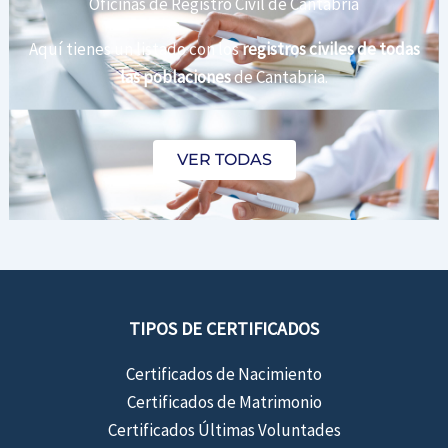
Oficinas de Registro Civil de Cantabria
Aquí tienes un listado con los
registros civiles de todas
las poblaciones
de Cantabria.
VER TODAS
TIPOS DE CERTIFICADOS
Certificados de Nacimiento
Certificados de Matrimonio
Certificados Últimas Voluntades