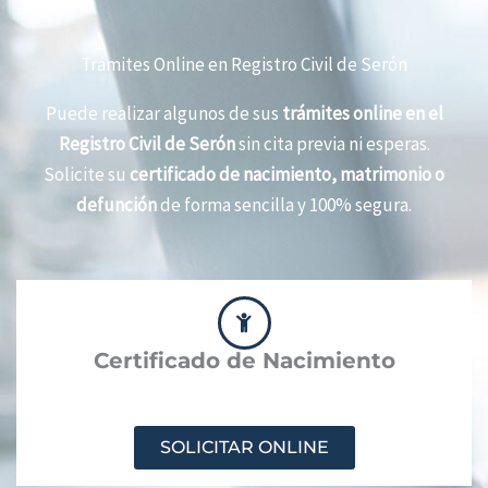
Trámites Online en Registro Civil de Serón
Puede realizar algunos de sus
trámites online en el
Registro Civil de Serón
sin cita previa ni esperas.
Solicite su
certificado de nacimiento, matrimonio o
defunción
de forma sencilla y 100% segura.
Certificado de Nacimiento
SOLICITAR ONLINE