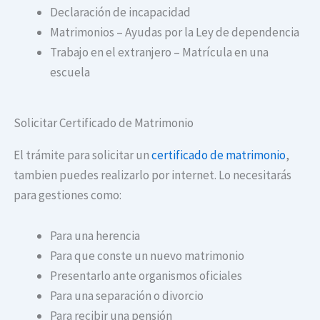
Declaración de incapacidad
Matrimonios – Ayudas por la Ley de dependencia
Trabajo en el extranjero – Matrícula en una
escuela
Solicitar Certificado de Matrimonio
El trámite para solicitar un
certificado de matrimonio
,
tambien puedes realizarlo por internet. Lo necesitarás
para gestiones como:
Para una herencia
Para que conste un nuevo matrimonio
Presentarlo ante organismos oficiales
Para una separación o divorcio
Para recibir una pensión