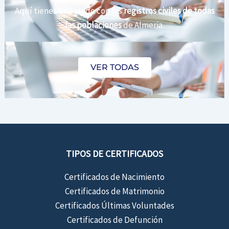
Aquí tienes un listado con los
registros civiles de todas
las poblaciones
de Almeria.
VER TODAS
TIPOS DE CERTIFICADOS
Certificados de Nacimiento
Certificados de Matrimonio
Certificados Últimas Voluntades
Certificados de Defunción