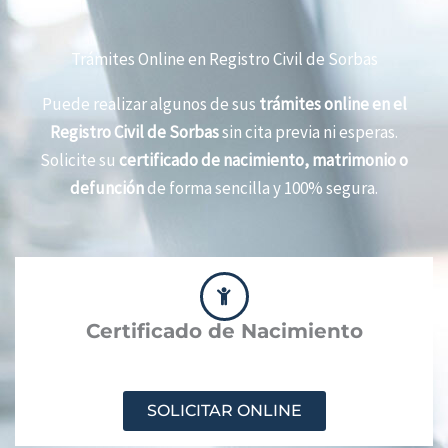
Trámites Online en Registro Civil de Sorbas
Puede realizar algunos de sus
trámites online en el
Registro Civil de Sorbas
sin cita previa ni esperas.
Solicite su
certificado de nacimiento, matrimonio o
defunción
de forma sencilla y 100% segura.
Certificado de Nacimiento
SOLICITAR ONLINE