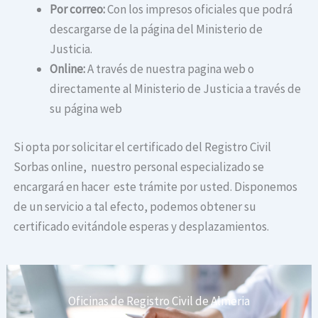
Por correo:
Con los impresos oficiales que podrá
descargarse de la página del Ministerio de
Justicia.
Online:
A través de nuestra pagina web o
directamente al Ministerio de Justicia a través de
su página web
Si opta por solicitar el certificado del Registro Civil
Sorbas online, nuestro personal especializado se
encargará en hacer este trámite por usted. Disponemos
de un servicio a tal efecto, podemos obtener su
certificado evitándole esperas y desplazamientos.
Oficinas de Registro Civil de Almeria