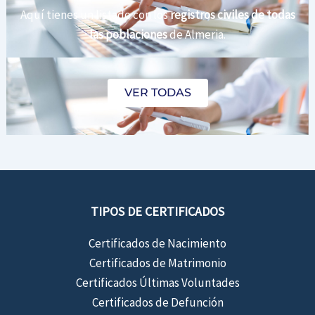
Aquí tienes un listado con los
registros civiles de todas
las poblaciones
de Almeria.
VER TODAS
TIPOS DE CERTIFICADOS
Certificados de Nacimiento
Certificados de Matrimonio
Certificados Últimas Voluntades
Certificados de Defunción