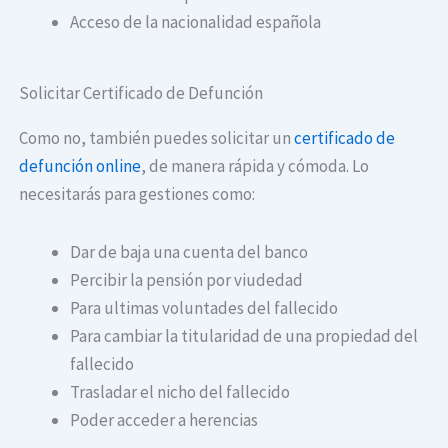
Acceso de la nacionalidad española
Solicitar Certificado de Defunción
Como no, también puedes solicitar un
certificado de
defunción online
, de manera rápida y cómoda. Lo
necesitarás para gestiones como:
Dar de baja una cuenta del banco
Percibir la pensión por viudedad
Para ultimas voluntades del fallecido
Para cambiar la titularidad de una propiedad del
fallecido
Trasladar el nicho del fallecido
Poder acceder a herencias