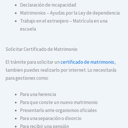
Declaración de incapacidad
Matrimonios – Ayudas por la Ley de dependencia
Trabajo en el extranjero – Matrícula en una
escuela
Solicitar Certificado de Matrimonio
El trámite para solicitar un
certificado de matrimonio
,
tambien puedes realizarlo por internet. Lo necesitarás
para gestiones como:
Para una herencia
Para que conste un nuevo matrimonio
Presentarlo ante organismos oficiales
Para una separación o divorcio
Para recibir una pensión