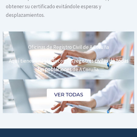
obtener su certificado evitándole esperas y
desplazamientos.
Oficinas de Registro Civil de A Coruña
Aquí tienes un listado con los
registros civiles de todas
las poblaciones
de A Coruña.
VER TODAS