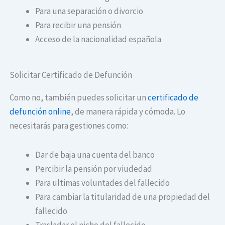
Para una separación o divorcio
Para recibir una pensión
Acceso de la nacionalidad española
Solicitar Certificado de Defunción
Como no, también puedes solicitar un
certificado de
defunción online
, de manera rápida y cómoda. Lo
necesitarás para gestiones como:
Dar de baja una cuenta del banco
Percibir la pensión por viudedad
Para ultimas voluntades del fallecido
Para cambiar la titularidad de una propiedad del
fallecido
Trasladar el nicho del fallecido