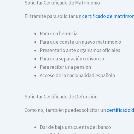
Solicitar Certificado de Matrimonio
El trámite para solicitar un
certificado de matrimon
Para una herencia
Para que conste un nuevo matrimonio
Presentarlo ante organismos oficiales
Para una separación o divorcio
Para recibir una pensión
Acceso de la nacionalidad española
Solicitar Certificado de Defunción
Como no, también puedes solicitar un
certificado 
Dar de baja una cuenta del banco