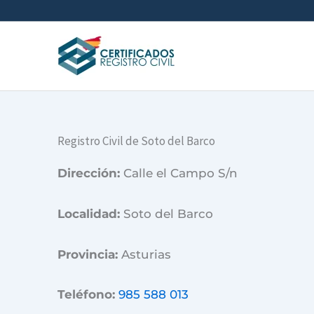
Ir
al
contenido
Registro Civil de Soto del Barco
Dirección:
Calle el Campo S/n
Localidad:
Soto del Barco
Provincia:
Asturias
Teléfono:
985 588 013