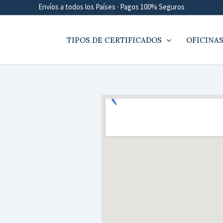
Envíos a todos los Países · Pagos 100% Seguros
TIPOS DE CERTIFICADOS
OFICINAS