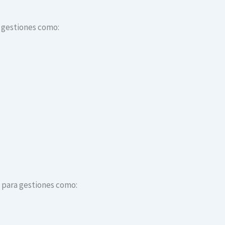
a gestiones como:
s para gestiones como: