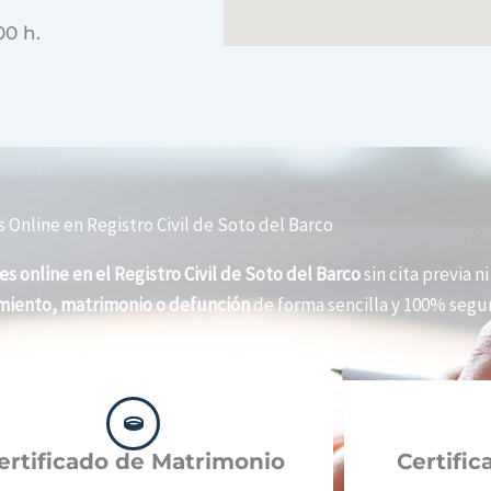
00 h.
 Online en Registro Civil de Soto del Barco
es online en el Registro Civil de Soto del Barco
sin cita previa n
imiento, matrimonio o defunción
de forma sencilla y 100% segur
ertificado de Matrimonio
Certifi