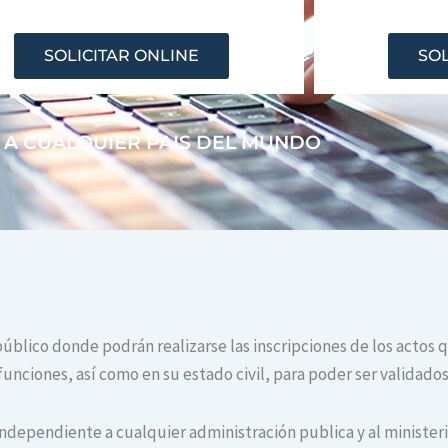
SOLICITAR ONLINE
SOL
 A CUALQUIER PAIS DEL MUNDO
 público donde podrán realizarse las inscripciones de los actos 
unciones, así como en su estado civil, para poder ser validados
independiente a cualquier administración publica y al ministerio