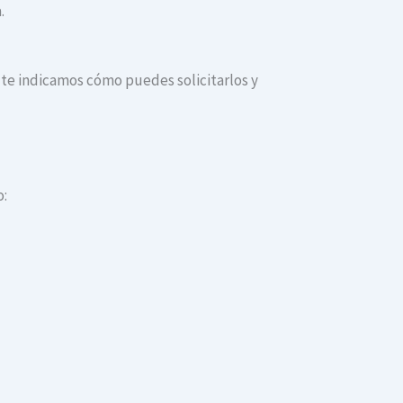
.
n te indicamos cómo puedes solicitarlos y
o: