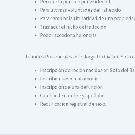
Percibir la pensión por viudedad
Para ultimas voluntades del fallecido
Para cambiar la titularidad de una propiedad
Trasladar el nicho del fallecido
Poder acceder a herencias
Trámites Presenciales en el Registro Civil de Soto 
Inscripción de recién nacidos en Soto del Ba
Inscribir nuevo matrimonio.
Inscripción de una defunción.
Cambio de nombre y apellidos.
Rectificación registral de sexo.