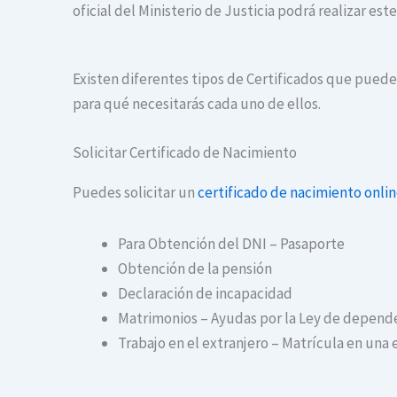
oficial del Ministerio de Justicia podrá realizar es
Existen diferentes tipos de Certificados que puedes
para qué necesitarás cada uno de ellos.
Solicitar Certificado de Nacimiento
Puedes solicitar un
certificado de nacimiento onli
Para Obtención del DNI – Pasaporte
Obtención de la pensión
Declaración de incapacidad
Matrimonios – Ayudas por la Ley de depend
Trabajo en el extranjero – Matrícula en una 