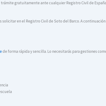
te trámite gratuitamente ante cualquier Registro Civil de España
 solicitar en el Registro Civil de Soto del Barco. A continuació
ne
de forma rápida y sencilla. Lo necesitarás para gestiones com
encia
escuela