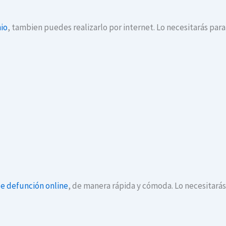
io
, tambien puedes realizarlo por internet. Lo necesitarás par
de defunción online
, de manera rápida y cómoda. Lo necesitará