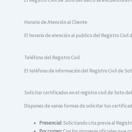
El Registro Civil de Soto del Barco se encuentra en
Horario de Atención al Cliente
El horario de atención al publico del Registro Civil 
Teléfono del Registro Civil
El teléfono de información del Registro Civil de Sot
Solicitar certificados en el registro civil de Soto de
Dispones de varias formas de solicitar tus certificad
Presencial:
Solicitando cita previa al Registr
Por correo:
Con los impresos oficiales que po