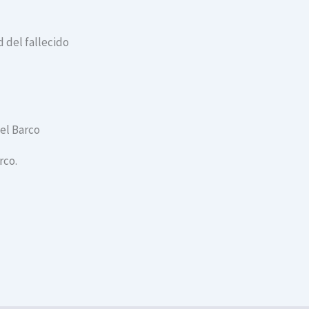
 del fallecido
del Barco
rco.