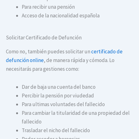
Para recibir una pensión
Acceso de la nacionalidad española
Solicitar Certificado de Defunción
Como no, también puedes solicitar un
certificado de
defunción online
, de manera rápida y cómoda. Lo
necesitarás para gestiones como:
Dar de baja una cuenta del banco
Percibir la pensión por viudedad
Para ultimas voluntades del fallecido
Para cambiar la titularidad de una propiedad del
fallecido
Trasladar el nicho del fallecido
Poder acceder a herencias