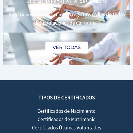
Oficinas de Registro Civil de Cantabria
Aquí tienes un listado con los
registros civiles de todas
las poblaciones
de Cantabria.
VER TODAS
TIPOS DE CERTIFICADOS
Certificados de Nacimiento
Certificados de Matrimonio
Certificados Últimas Voluntades