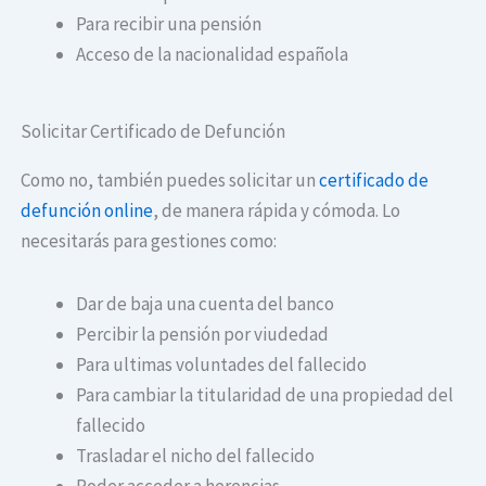
Para recibir una pensión
Acceso de la nacionalidad española
Solicitar Certificado de Defunción
Como no, también puedes solicitar un
certificado de
defunción online
, de manera rápida y cómoda. Lo
necesitarás para gestiones como:
Dar de baja una cuenta del banco
Percibir la pensión por viudedad
Para ultimas voluntades del fallecido
Para cambiar la titularidad de una propiedad del
fallecido
Trasladar el nicho del fallecido
Poder acceder a herencias