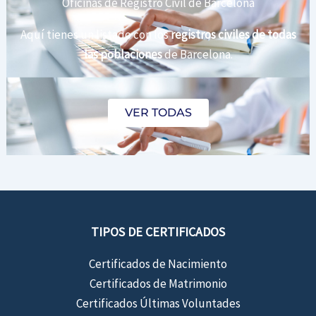
Oficinas de Registro Civil de Barcelona
Aquí tienes un listado con los
registros civiles de todas
las poblaciones
de Barcelona.
VER TODAS
TIPOS DE CERTIFICADOS
Certificados de Nacimiento
Certificados de Matrimonio
Certificados Últimas Voluntades