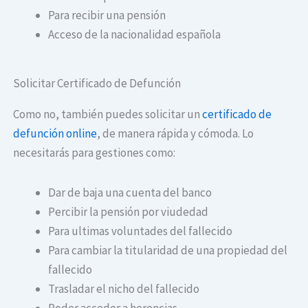
Para recibir una pensión
Acceso de la nacionalidad española
Solicitar Certificado de Defunción
Como no, también puedes solicitar un
certificado de
defunción online
, de manera rápida y cómoda. Lo
necesitarás para gestiones como:
Dar de baja una cuenta del banco
Percibir la pensión por viudedad
Para ultimas voluntades del fallecido
Para cambiar la titularidad de una propiedad del
fallecido
Trasladar el nicho del fallecido
Poder acceder a herencias