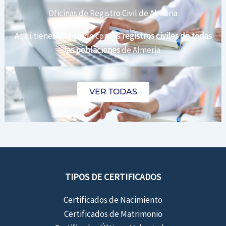
Oficinas de Registro Civil de Almeria
Aquí tienes un listado con los
registros civiles de todas
las poblaciones
de Almeria.
VER TODAS
TIPOS DE CERTIFICADOS
Certificados de Nacimiento
Certificados de Matrimonio