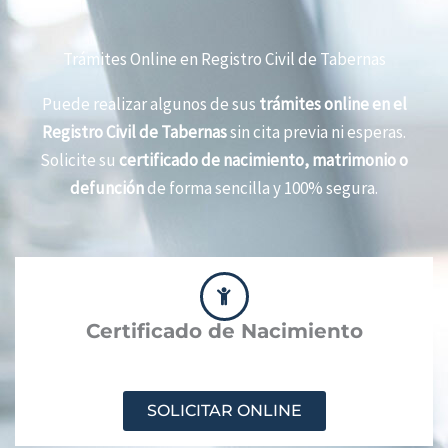
Trámites Online en Registro Civil de Tabernas
Puede realizar algunos de sus
trámites online en el
Registro Civil de Tabernas
sin cita previa ni esperas.
Solicite su
certificado de nacimiento, matrimonio o
defunción
de forma sencilla y 100% segura.
Certificado de Nacimiento
SOLICITAR ONLINE