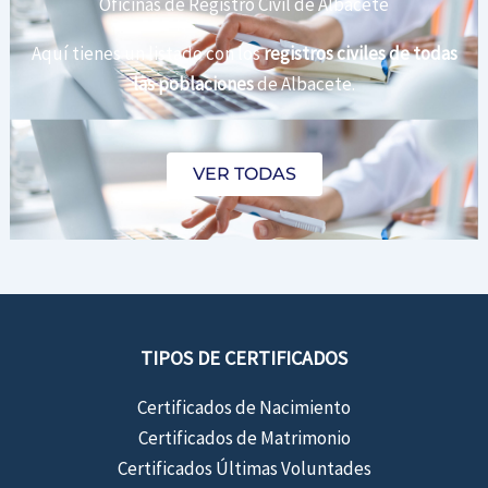
Oficinas de Registro Civil de Albacete
Aquí tienes un listado con los
registros civiles de todas
las poblaciones
de Albacete.
VER TODAS
TIPOS DE CERTIFICADOS
Certificados de Nacimiento
Certificados de Matrimonio
Certificados Últimas Voluntades