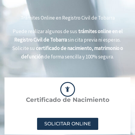
Trámites Online en Registro Civil de Tobarra
Puede realizar algunos de sus
trámites online en el
Registro Civil de Tobarra
sin cita previa ni esperas.
Solicite su
certificado de nacimiento, matrimonio o
defunción
de forma sencilla y 100% segura.
Certificado de Nacimiento
SOLICITAR ONLINE