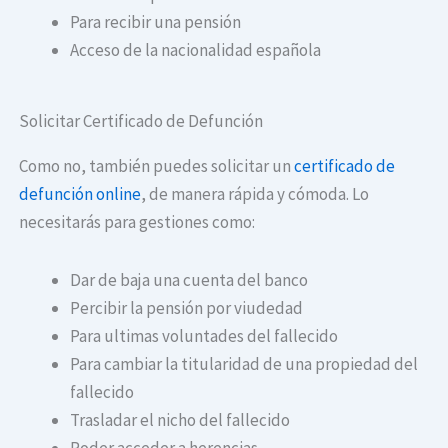
Para recibir una pensión
Acceso de la nacionalidad española
Solicitar Certificado de Defunción
Como no, también puedes solicitar un
certificado de
defunción online
, de manera rápida y cómoda. Lo
necesitarás para gestiones como:
Dar de baja una cuenta del banco
Percibir la pensión por viudedad
Para ultimas voluntades del fallecido
Para cambiar la titularidad de una propiedad del
fallecido
Trasladar el nicho del fallecido
Poder acceder a herencias