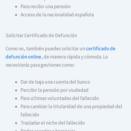
Para recibir una pensión
Acceso de la nacionalidad española
Solicitar Certificado de Defunción
Como no, también puedes solicitar un
certificado de
defunción online
, de manera rápida y cómoda. Lo
necesitarás para gestiones como:
Dar de baja una cuenta del banco
Percibir la pensión por viudedad
Para ultimas voluntades del fallecido
Para cambiar la titularidad de una propiedad del
fallecido
Trasladar el nicho del fallecido
Poder acceder a herencias