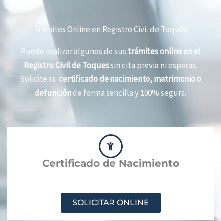
Trámites Online en Registro Civil de Toques
Puede realizar algunos de sus
trámites online en el
Registro Civil de Toques
sin cita previa ni esperas.
Solicite su
certificado de nacimiento, matrimonio o
defunción
de forma sencilla y 100% segura.
Certificado de Nacimiento
SOLICITAR ONLINE