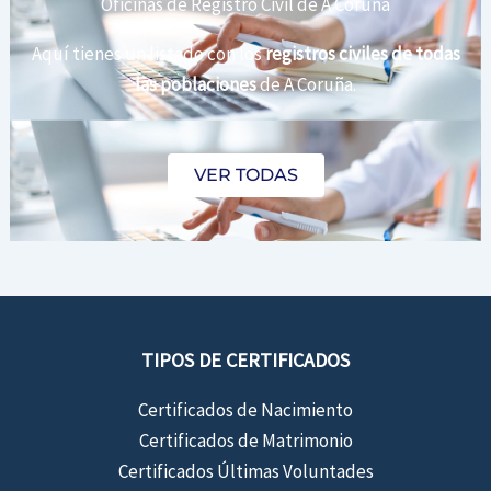
Oficinas de Registro Civil de A Coruña
Aquí tienes un listado con los
registros civiles de todas
las poblaciones
de A Coruña.
VER TODAS
TIPOS DE CERTIFICADOS
Certificados de Nacimiento
Certificados de Matrimonio
Certificados Últimas Voluntades